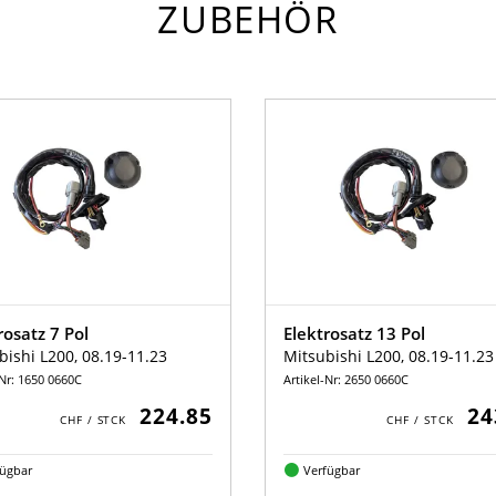
ZUBEHÖR
rosatz 7 Pol
Elektrosatz 13 Pol
bishi L200, 08.19-11.23
Mitsubishi L200, 08.19-11.23
-Nr: 1650 0660C
Artikel-Nr: 2650 0660C
224.85
24
fügbar
Verfügbar