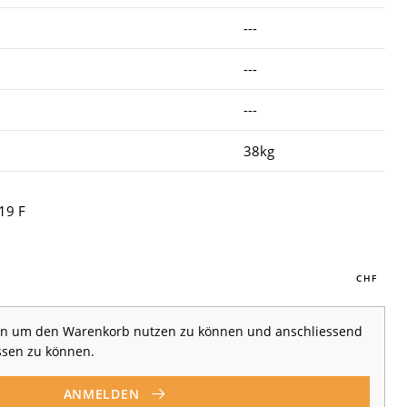
---
---
---
38kg
19 F
 an um den Warenkorb nutzen zu können und anschliessend
ssen zu können.
ANMELDEN