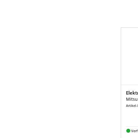
Elekt
Mitsu
Artikel
Ver