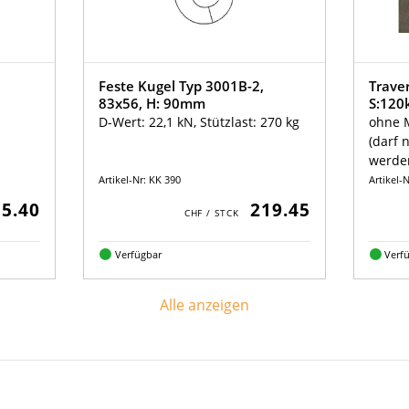
Feste Kugel Typ 3001B-2,
Traver
83x56, H: 90mm
S:120
D-Wert: 22,1 kN, Stützlast: 270 kg
ohne 
(darf 
werde
Artikel-Nr: KK 390
Artikel-
5.40
219.45
Verfügbar
Verf
Alle anzeigen