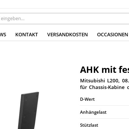
WS
KONTAKT
VERSANDKOSTEN
OCCASIONEN
AHK mit fe
Mitsubishi L200, 08
für Chassis-Kabine
D-Wert
Anhängelast
Stützlast