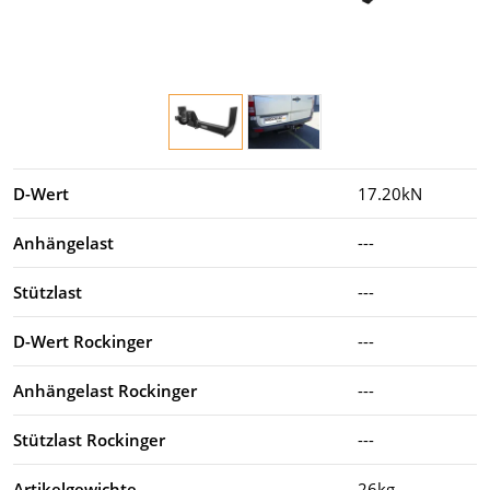
D-Wert
17.20kN
Anhängelast
---
Stützlast
---
D-Wert Rockinger
---
Anhängelast Rockinger
---
Stützlast Rockinger
---
Artikelgewichte
26kg