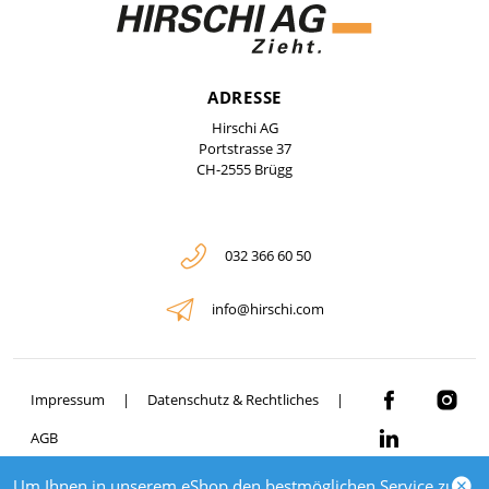
ADRESSE
Hirschi AG
Portstrasse 37
CH-2555 Brügg
032 366 60 50
info@hirschi.com
Impressum
Datenschutz & Rechtliches
AGB
Um Ihnen in unserem eShop den bestmöglichen Service zu