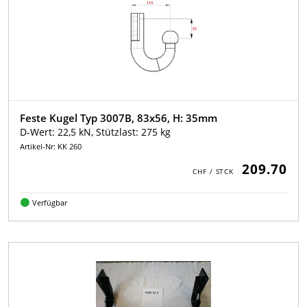
Feste Kugel Typ 3007B, 83x56, H: 35mm
D-Wert: 22,5 kN, Stützlast: 275 kg
Artikel-Nr: KK 260
209.70
Verfügbar