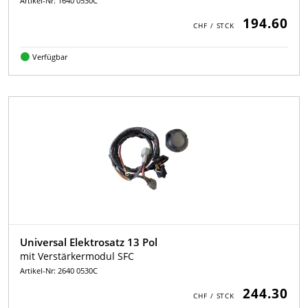
Artikel-Nr: 1640 0530C
194.60
Verfügbar
Universal Elektrosatz 13 Pol
mit Verstärkermodul SFC
Artikel-Nr: 2640 0530C
244.30