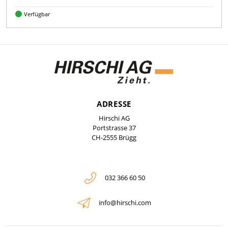
Verfügbar
ADRESSE
Hirschi AG
Portstrasse 37
CH-2555 Brügg
032 366 60 50
info@hirschi.com