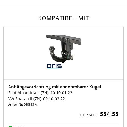
KOMPATIBEL MIT
Anhängevorrichtung mit abnehmbarer Kugel
Seat Alhambra II (7N), 10.10-01.22
VW Sharan II (7N), 09.10-03.22
Artikel-Nr: 050363 A
554.55