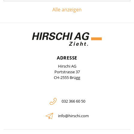
Alle anzeigen
ADRESSE
Hirschi AG
Portstrasse 37
CH-2555 Brügg
032 366 60 50
info@hirschi.com