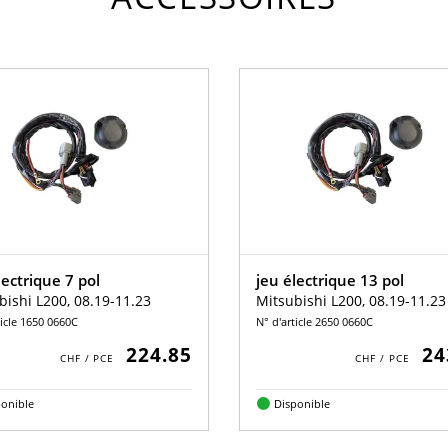
lectrique 7 pol
jeu électrique 13 pol
bishi L200, 08.19-11.23
Mitsubishi L200, 08.19-11.23
ticle 1650 0660C
N° d'article 2650 0660C
224.85
24
ponible
Disponible