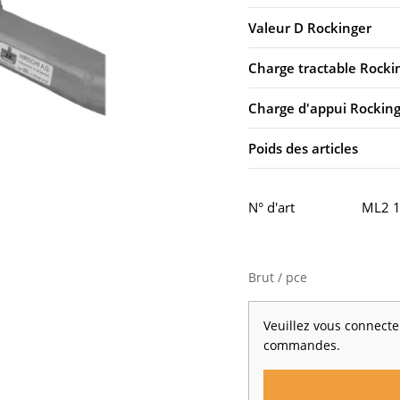
Valeur D Rockinger
Charge tractable Rocki
Charge d'appui Rockin
Poids des articles
N° d'art
ML2 1
Brut / pce
Veuillez vous connecter
commandes.