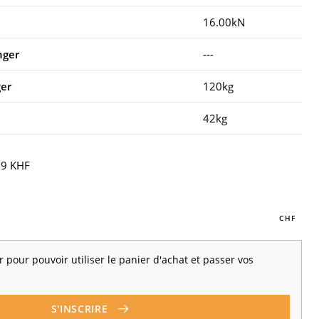
16.00kN
nger
---
ger
120kg
42kg
9 KHF
 pour pouvoir utiliser le panier d'achat et passer vos
S'INSCRIRE