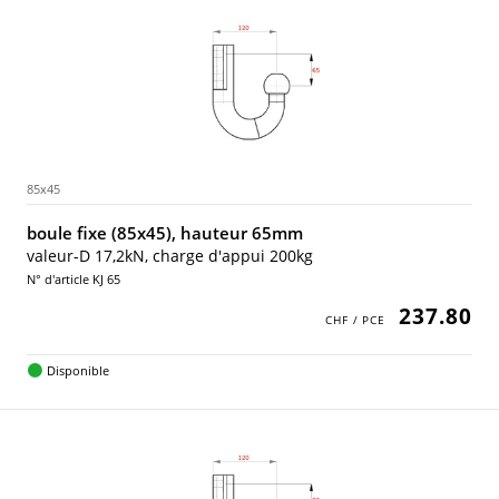
85x45
boule fixe (85x45), hauteur 65mm
valeur-D 17,2kN, charge d'appui 200kg
N° d'article KJ 65
237.80
Disponible