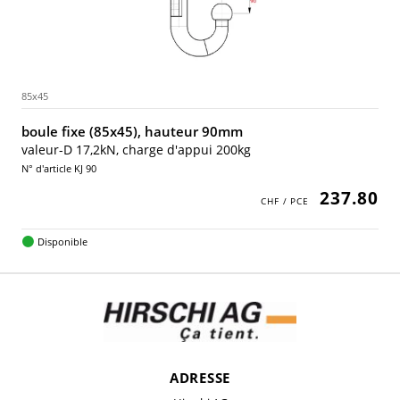
85x45
boule fixe (85x45), hauteur 90mm
valeur-D 17,2kN, charge d'appui 200kg
N° d'article KJ 90
237.80
Disponible
ADRESSE