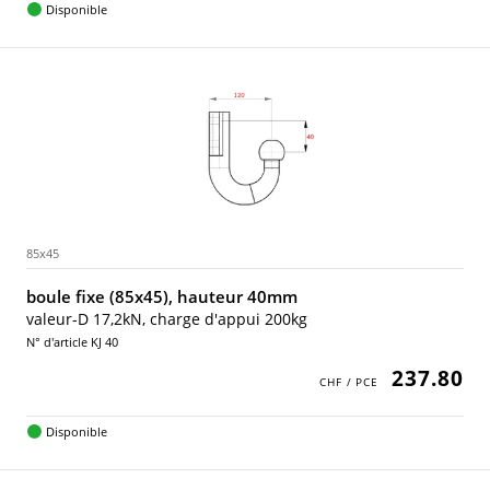
Disponible
85x45
boule fixe (85x45), hauteur 40mm
valeur-D 17,2kN, charge d'appui 200kg
N° d'article KJ 40
237.80
Disponible