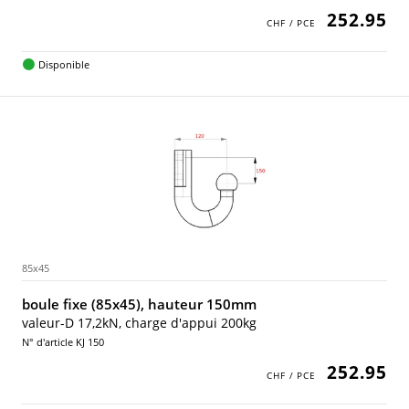
252.95
Disponible
85x45
boule fixe (85x45), hauteur 150mm
valeur-D 17,2kN, charge d'appui 200kg
N° d'article KJ 150
252.95