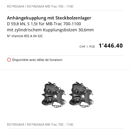
RO*855A04 / RO*865A04 MB-Trac 700 - 1100
Anhängekupplung mit Steckbolzenlager
D 59,8 kN, S 1,5t für MB-Trac 700-1100
mit zylindrischem Kupplungsbolzen 30,6mm
N° d'article 855 A 04 32C
1'446.40
Disponible avec délai de livraison
RO*855A04 / RO*865A04 MB-Trac 700 - 1100