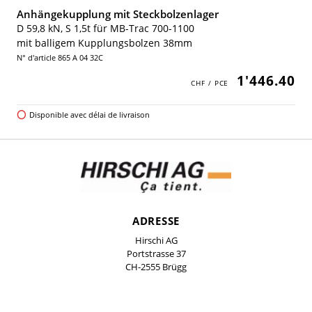
Anhängekupplung mit Steckbolzenlager
D 59,8 kN, S 1,5t für MB-Trac 700-1100
mit balligem Kupplungsbolzen 38mm
N° d'article 865 A 04 32C
1'446.40
Disponible avec délai de livraison
ADRESSE
Hirschi AG
Portstrasse 37
CH-2555 Brügg