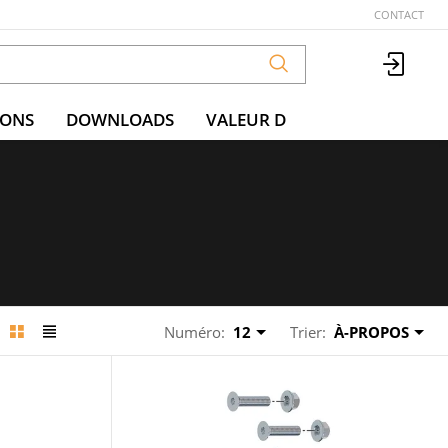
CONTACT
IONS
DOWNLOADS
VALEUR D
Numéro:
12
Trier:
À-PROPOS