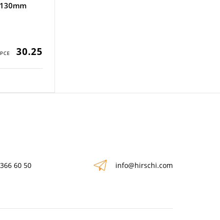
10x130mm
30.25
 366 60 50
info@hirschi.com