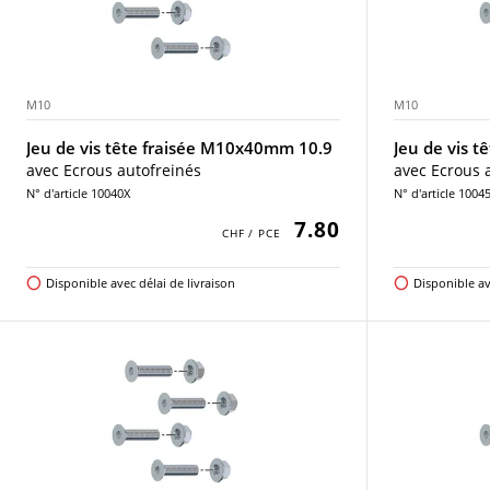
M10
M10
Jeu de vis tête fraisée M10x40mm 10.9
Jeu de vis 
avec Ecrous autofreinés
avec Ecrous 
N° d'article 10040X
N° d'article 1004
7.80
Disponible avec délai de livraison
Disponible av