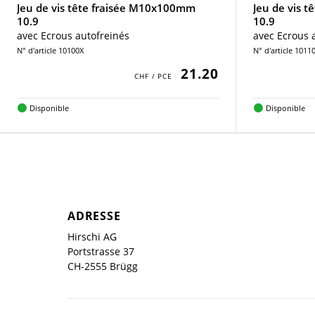
Jeu de vis tête fraisée M10x100mm
Jeu de vis 
10.9
10.9
avec Ecrous autofreinés
avec Ecrous 
N° d'article 10100X
N° d'article 1011
21.20
Disponible
Disponible
ADRESSE
Hirschi AG
Portstrasse 37
CH-2555 Brügg