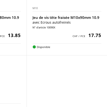
M10
0x80mm 10.9
Jeu de vis tête fraisée M10x90mm 10.9
avec Ecrous autofreinés
N° d'article 10090X
13.85
17.75
Disponible