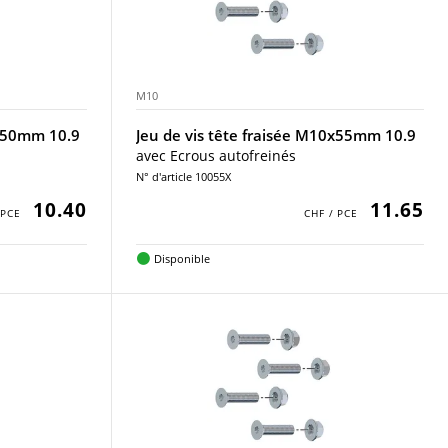
M10
0x50mm 10.9
Jeu de vis tête fraisée M10x55mm 10.9
avec Ecrous autofreinés
N° d'article 10055X
10.40
11.65
Disponible