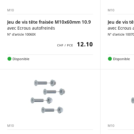
M10
M10
Jeu de vis tête fraisée M10x60mm 10.9
Jeu de vis 
avec Ecrous autofreinés
avec Ecrous 
N° d'article 10060X
N° d'article 1007
12.10
Disponible
Disponible
M10
M10