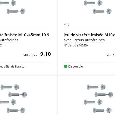
M10
tête fraisée M10x45mm 10.9
Jeu de vis tête fraisée M1
autofreinés
avec Ecrous autofreinés
5X
N° d'article 10050X
9.10
ec délai de livraison
Disponible