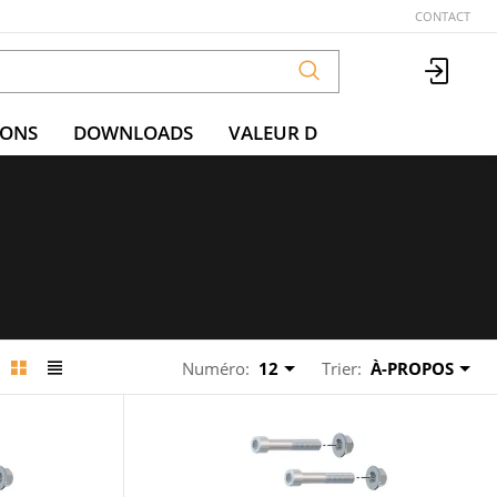
CONTACT
IONS
DOWNLOADS
VALEUR D
Numéro:
12
Trier:
À-PROPOS