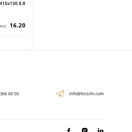
 M10x130 8.8
16.20
 366 60 50
info@hirschi.com