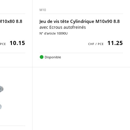
M10
 M10x80 8.8
Jeu de vis tête Cylindrique M10x90 8.8
avec Ecrous autofreinés
N° d'article 10090U
10.15
11.25
Disponible