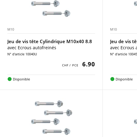
M10
M10
Jeu de vis tête Cylindrique M10x40 8.8
Jeu de vis t
avec Ecrous autofreinés
avec Ecrous 
N° d'article 10040U
N° d'article 1004
6.90
Disponible
Disponible