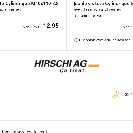
ête Cylindrique M10x110 8.8
Jeu de vis tête Cylindrique
autofreinés
avec Ecrous autofreinés
0U
N° d'article 10130U
12.95
Disponible avec délai de livraison
032
tions générales de vente