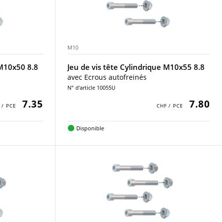
M10
 M10x50 8.8
Jeu de vis tête Cylindrique M10x55 8.8
avec Ecrous autofreinés
N° d'article 10055U
7.35
7.80
Disponible