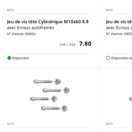
M10
M10
Jeu de vis tête Cylindrique M10x60 8.8
Jeu de vis t
avec Ecrous autofreinés
avec Ecrous 
N° d'article 10060U
N° d'article 1007
7.80
Disponible
Disponible av
M10
M10