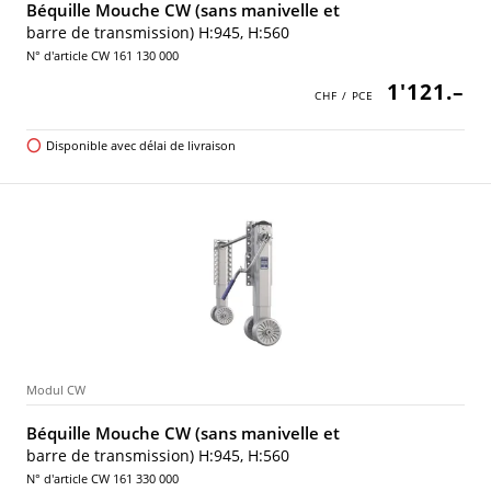
Béquille Mouche CW (sans manivelle et
barre de transmission) H:945, H:560
N° d'article CW 161 130 000
1'121.–
Disponible avec délai de livraison
Modul CW
Béquille Mouche CW (sans manivelle et
barre de transmission) H:945, H:560
N° d'article CW 161 330 000