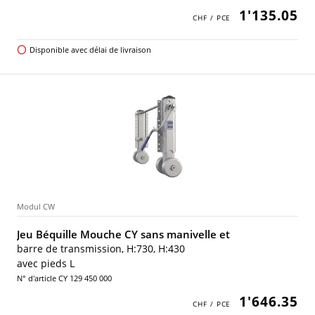
1'135.05
Disponible avec délai de livraison
Modul CW
Jeu Béquille Mouche CY sans manivelle et
barre de transmission, H:730, H:430
avec pieds L
N° d'article CY 129 450 000
1'646.35