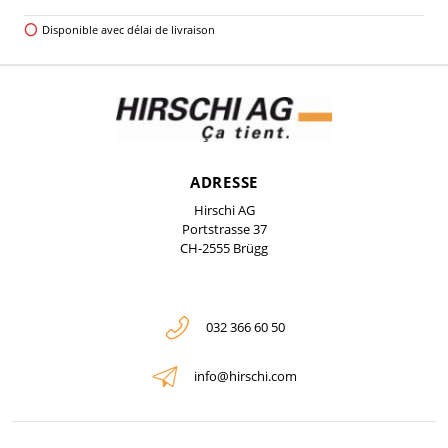
Disponible avec délai de livraison
ADRESSE
Hirschi AG
Portstrasse 37
CH-2555 Brügg
032 366 60 50
info@hirschi.com