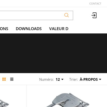
CONTACT
IONS
DOWNLOADS
VALEUR D
Numéro:
12
Trier:
À-PROPOS