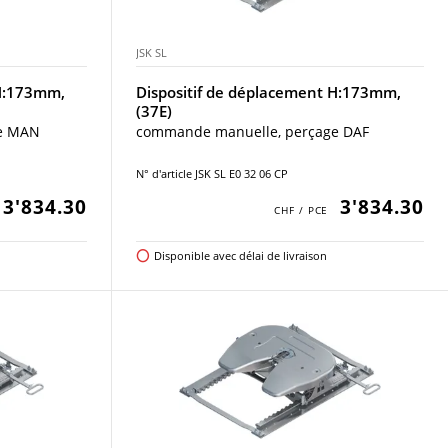
JSK SL
 H:173mm,
Dispositif de déplacement H:173mm,
(37E)
e MAN
commande manuelle, perçage DAF
N° d'article JSK SL E0 32 06 CP
3'834.30
3'834.30
Disponible avec délai de livraison