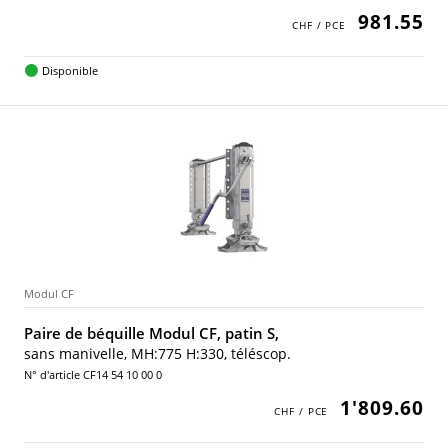
981.55
Disponible
Modul CF
Paire de béquille Modul CF, patin S,
sans manivelle, MH:775 H:330, téléscop.
N° d'article CF14 54 10 00 0
1'809.60