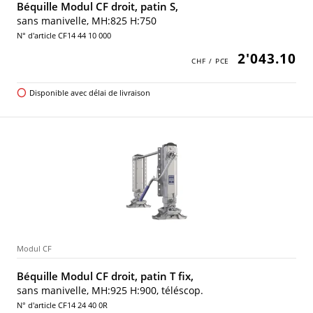
Béquille Modul CF droit, patin S,
sans manivelle, MH:825 H:750
N° d'article CF14 44 10 000
2'043.10
Disponible avec délai de livraison
Modul CF
Béquille Modul CF droit, patin T fix,
sans manivelle, MH:925 H:900, téléscop.
N° d'article CF14 24 40 0R