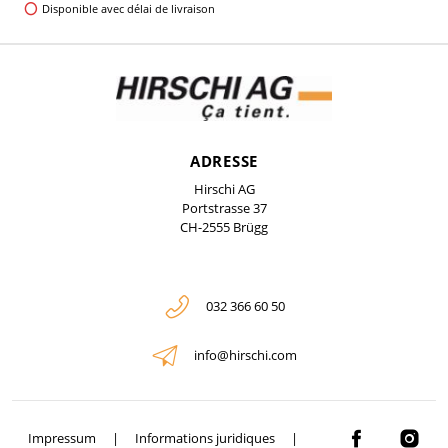
Disponible avec délai de livraison
ADRESSE
Hirschi AG
Portstrasse 37
CH-2555 Brügg
032 366 60 50
info@hirschi.com
Impressum
Informations juridiques