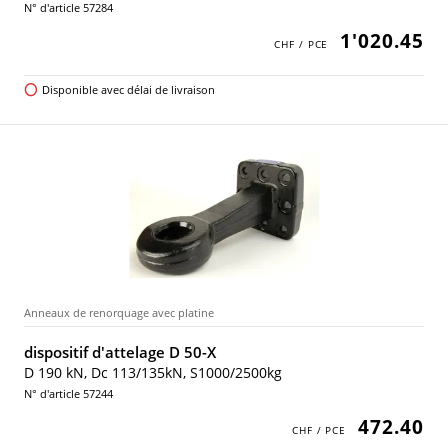
N° d'article 57284
1'020.45
Disponible avec délai de livraison
Anneaux de renorquage avec platine
dispositif d'attelage D 50-X
D 190 kN, Dc 113/135kN, S1000/2500kg
N° d'article 57244
472.40