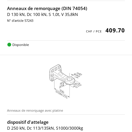
Anneaux de remorquage (DIN 74054)
D 130 kN, Dc 100 kN, S 1,0t, V 35,8kN
N° d'article 57243
409.70
Disponible
Anneaux de renorquage avec platine
dispositif d'attelage
D 250 kN, Dc 113/135kN, S1000/3000kg