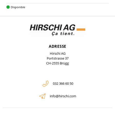
Disponible
ADRESSE
Hirschi AG
Portstrasse 37
CH-2555 Brügg
032 366 60 50
info@hirschi.com