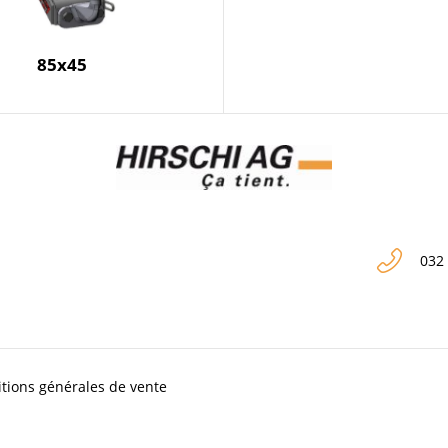
85x45
032
tions générales de vente