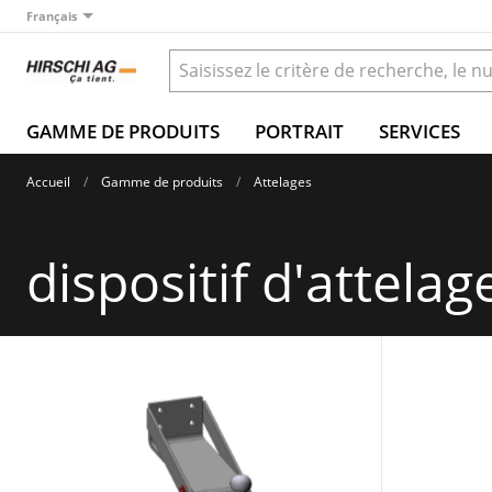
Français
GAMME DE PRODUITS
PORTRAIT
SERVICES
Accueil
Gamme de produits
Attelages
dispositif d'attelag