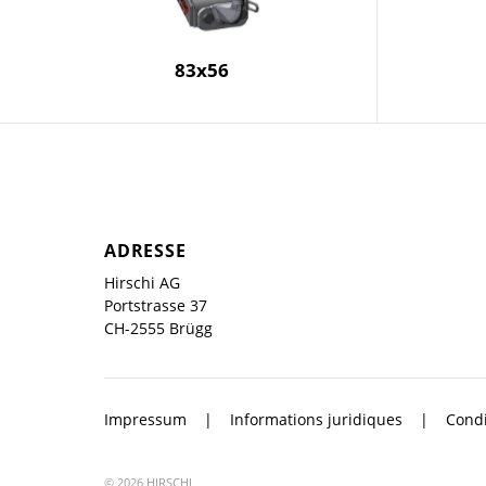
83x56
ADRESSE
Hirschi AG
Portstrasse 37
CH-2555 Brügg
Impressum
Informations juridiques
Condi
© 2026 HIRSCHI