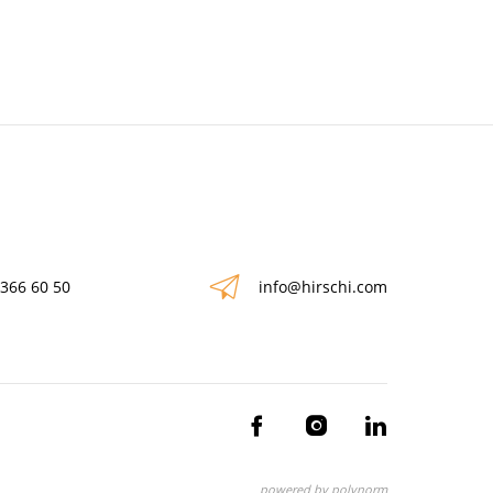
 366 60 50
info@hirschi.com
powered by polynorm