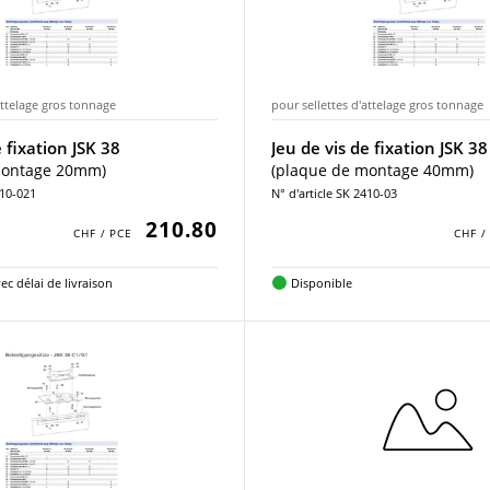
attelage gros tonnage
pour sellettes d'attelage gros tonnage
e fixation JSK 38
Jeu de vis de fixation JSK 38
montage 20mm)
(plaque de montage 40mm)
410-021
N° d'article SK 2410-03
210.80
ec délai de livraison
Disponible