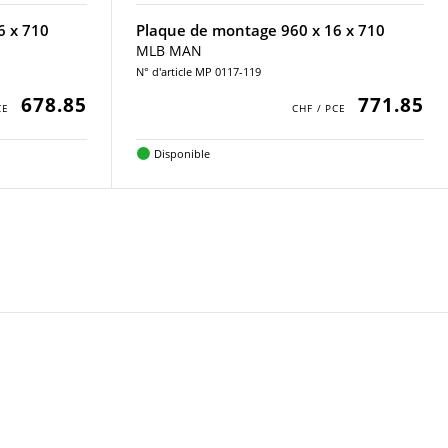
6 x 710
Plaque de montage 960 x 16 x 710
MLB MAN
N° d'article MP 0117-119
678.85
771.85
Disponible