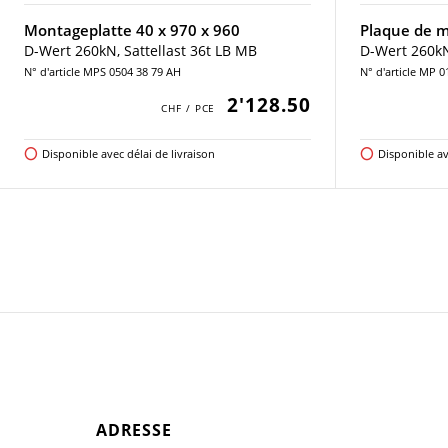
Montageplatte 40 x 970 x 960
Plaque de m
D-Wert 260kN, Sattellast 36t LB MB
D-Wert 260kN,
N° d'article MPS 0504 38 79 AH
N° d'article MP 0
2'128.50
Disponible avec délai de livraison
Disponible av
ADRESSE