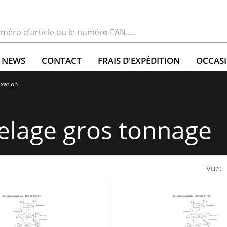
NEWS
CONTACT
FRAIS D'EXPÉDITION
OCCAS
ixation
telage gros tonnage
Vue: