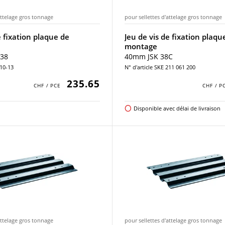
attelage gros tonnage
pour sellettes d'attelage gros tonnage
e fixation plaque de
Jeu de vis de fixation plaqu
montage
 38
40mm JSK 38C
410-13
N° d'article SKE 211 061 200
235.65
Disponible avec délai de livraison
attelage gros tonnage
pour sellettes d'attelage gros tonnage