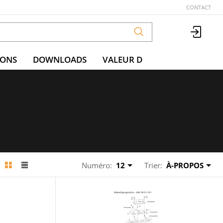
CONTACT
IONS
DOWNLOADS
VALEUR D
Numéro:
12
Trier:
À-PROPOS