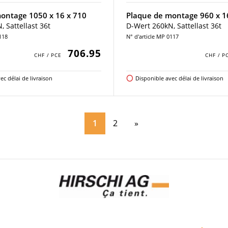
ontage 1050 x 16 x 710
Plaque de montage 960 x 1
 Sattellast 36t
D-Wert 260kN, Sattellast 36t
118
N° d'article MP 0117
706.95
ec délai de livraison
Disponible avec délai de livraison
1
2