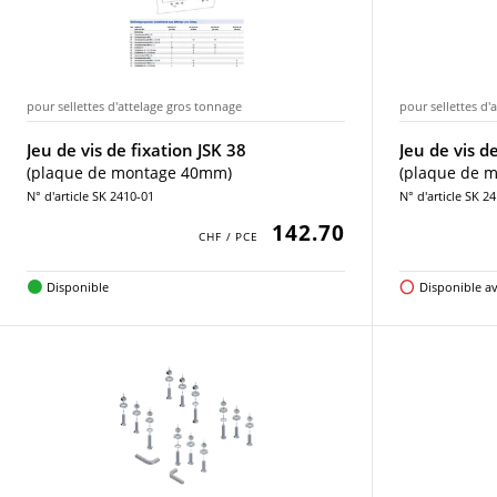
pour sellettes d'attelage gros tonnage
pour sellettes d'
Jeu de vis de fixation JSK 38
Jeu de vis d
(plaque de montage 40mm)
(plaque de 
N° d'article SK 2410-01
N° d'article SK 2
142.70
Disponible
Disponible av