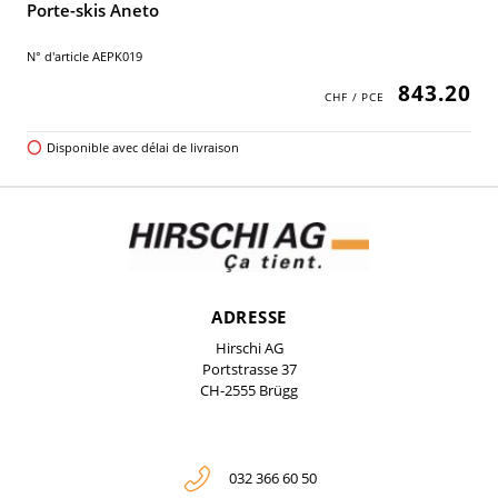
Porte-skis Aneto
N° d'article AEPK019
843.20
Disponible avec délai de livraison
ADRESSE
Hirschi AG
Portstrasse 37
CH-2555 Brügg
032 366 60 50