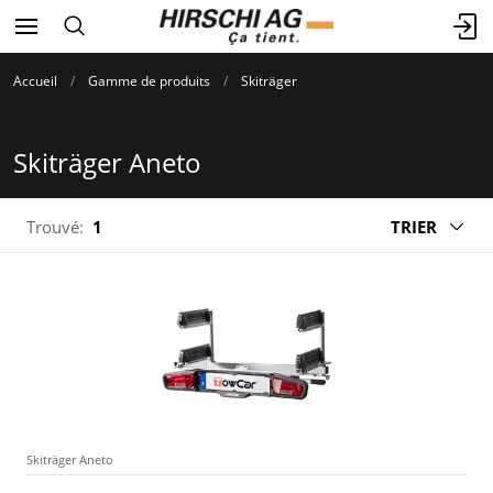
Accueil
Gamme de produits
Skiträger
Skiträger Aneto
Trouvé:
1
TRIER
Skiträger Aneto