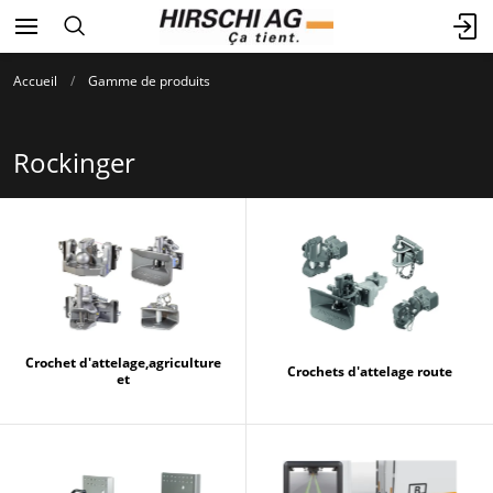
Accueil
Gamme de produits
Rockinger
Crochet d'attelage,agriculture
Crochets d'attelage route
et