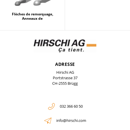
Flèches de remorquage,
Anneaux de
ADRESSE
Hirschi AG
Portstrasse 37
CH-2555 Brügg
032 366 60 50
info@hirschi.com