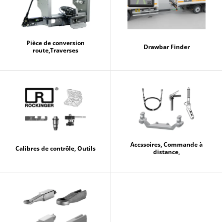
Pièce de conversion
Drawbar Finder
route,Traverses
Accssoires, Commande à
Calibres de contrôle, Outils
distance,