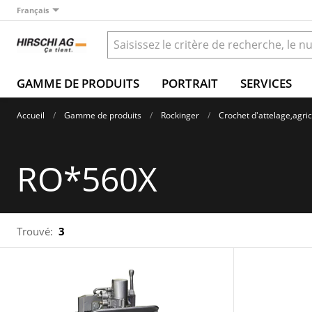
Français
GAMME DE PRODUITS
PORTRAIT
SERVICES
Accueil
Gamme de produits
Rockinger
Crochet d'attelage,agric
RO*560X
Trouvé:
3