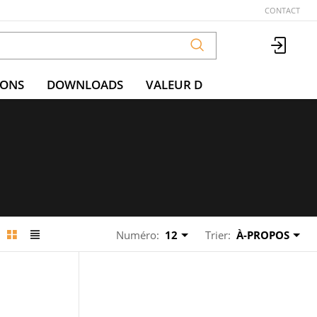
CONTACT
IONS
DOWNLOADS
VALEUR D
Numéro:
12
Trier:
À-PROPOS