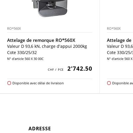
RO*560X
RO*560X
Attelage de remorque RO*560X
Attelage d
Valeur D 93,6 kN, charge d'appui 2000kg
Valeur D 93,
Cote 330/25/32
Cote 330/25/
N° d'article 560 X 30 00C
N° d'article 560 
2'742.50
Disponible avec délai de livraison
Disponible av
ADRESSE