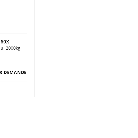
560X
pui 2000kg
R DEMANDE