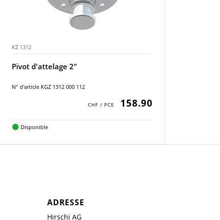
KZ 1312
Pivot d'attelage 2"
N° d'article KGZ 1312 000 112
158.90
Disponible
ADRESSE
Hirschi AG