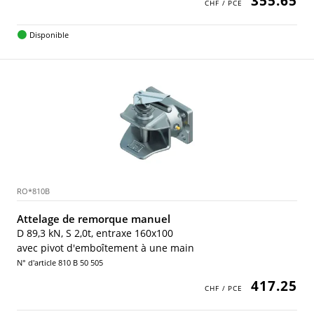
355.65
Disponible
RO*810B
Attelage de remorque manuel
D 89,3 kN, S 2,0t, entraxe 160x100
avec pivot d'emboîtement à une main
N° d'article 810 B 50 505
417.25