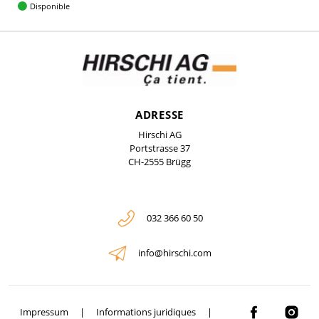
Disponible
ADRESSE
Hirschi AG
Portstrasse 37
CH-2555 Brügg
032 366 60 50
info@hirschi.com
Impressum
Informations juridiques