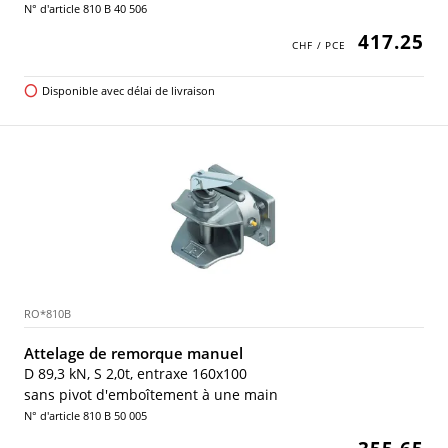
N° d'article 810 B 40 506
417.25
Disponible avec délai de livraison
RO*810B
Attelage de remorque manuel
D 89,3 kN, S 2,0t, entraxe 160x100
sans pivot d'emboîtement à une main
N° d'article 810 B 50 005