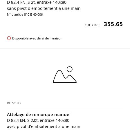
D 82.4 kN, S 2t, entraxe 140x80
sans pivot d'emboîtement à une main
N° d'article 810 B 40 006
355.65
Disponible avec délai de livraison
RO*810B
Attelage de remorque manuel
D 82,4 kN, S 2,0t, entraxe 140x80
avec pivot d'emboîtement à une main