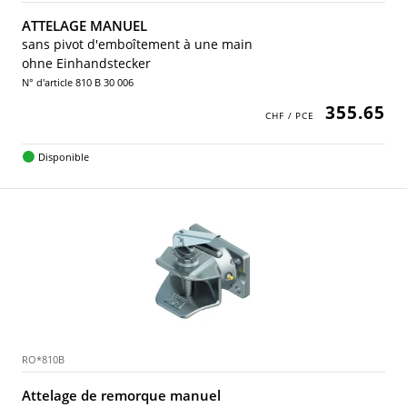
ATTELAGE MANUEL
sans pivot d'emboîtement à une main
ohne Einhandstecker
N° d'article 810 B 30 006
355.65
Disponible
RO*810B
Attelage de remorque manuel