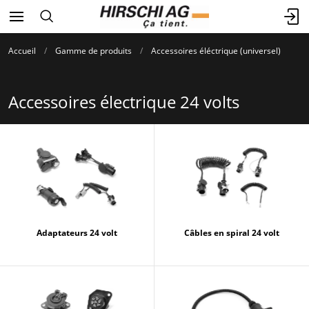
Accueil
Gamme de produits
Accessoires éléctrique (universel)
Accessoires électrique 24 volts
Adaptateurs 24 volt
Câbles en spiral 24 volt