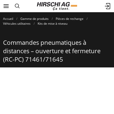
Accueil
Gamme de produits
Pièces de rechange
Véhicules utilitaires
Kits de mise à niveau
Commandes pneumatiques à
distances – ouverture et fermeture
(RC-PC) 71461/71645