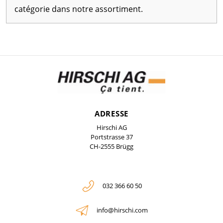
catégorie dans notre assortiment.
ADRESSE
Hirschi AG
Portstrasse 37
CH-2555 Brügg
032 366 60 50
info@hirschi.com