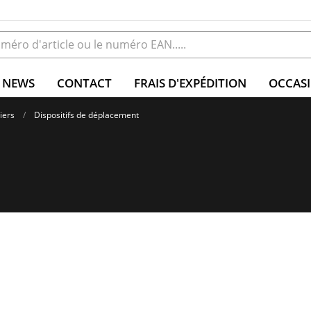
NEWS
CONTACT
FRAIS D'EXPÉDITION
OCCAS
iers
Dispositifs de déplacement