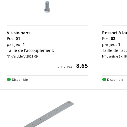
Vis six-pans
Ressort à l
Pos:
01
Pos:
02
par jeu:
1
par jeu:
1
Taille de l'accouplement:
Taille de l'a
N° d'article V 2021-09
N° d'article SK 1
8.65
Disponible
Disponible