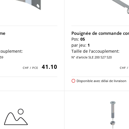
ame
Pouignée de commande co
Pos:
05
par jeu:
1
ccouplement:
Taille de l'accouplement:
859
N° d'article SLE 200 527 520
41.10
Disponible avec délai de livraison