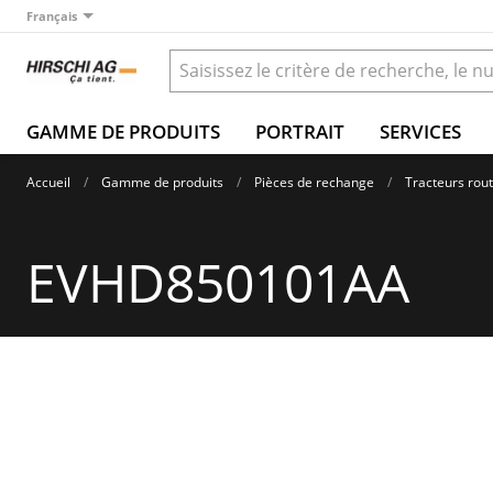
Français
GAMME DE PRODUITS
PORTRAIT
SERVICES
Accueil
Gamme de produits
Pièces de rechange
Tracteurs rout
EVHD850101AA