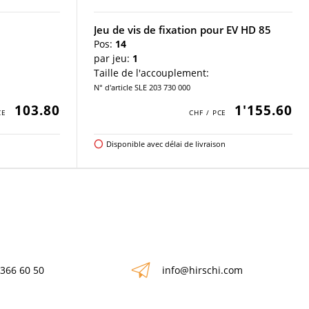
Jeu de vis de fixation pour EV HD 85
Pos:
14
par jeu:
1
Taille de l'accouplement:
N° d'article SLE 203 730 000
103.80
1'155.60
Disponible avec délai de livraison
 366 60 50
info@hirschi.com