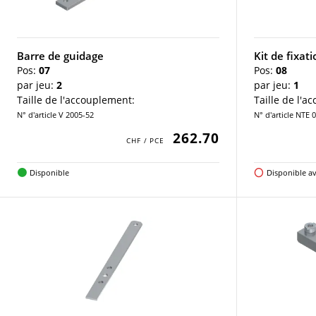
Barre de guidage
Kit de fixat
Pos:
07
Pos:
08
par jeu:
2
par jeu:
1
Taille de l'accouplement:
Taille de l'a
N° d'article V 2005-52
N° d'article NTE 
262.70
Disponible
Disponible av