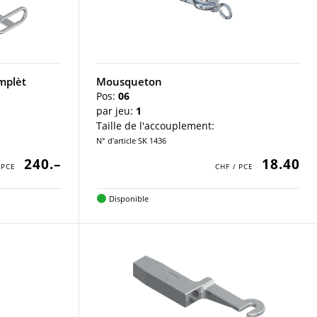
mplèt
Mousqueton
Pos:
06
par jeu:
1
Taille de l'accouplement:
N° d'article SK 1436
240.–
18.40
Disponible