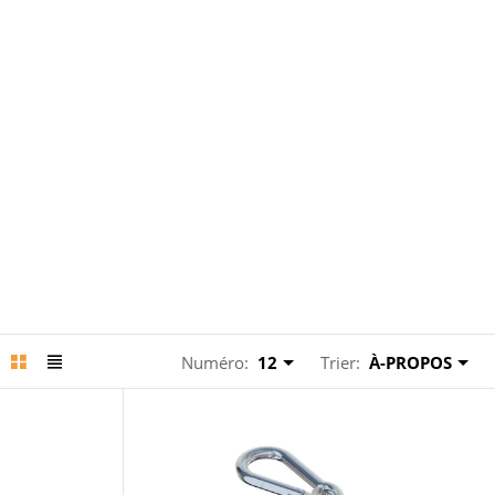
Numéro:
12
Trier:
À-PROPOS