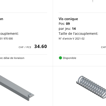
ion
Vis conique
Pos:
09
par jeu:
14
ccouplement:
Taille de l'accouplement:
001 970 000
N° d'article V 2021-02
34.60
ec délai de livraison
Disponible