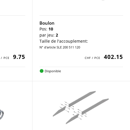
Boulon
Pos:
10
par jeu:
2
Taille de l'accouplement:
N° d'article SLE 200 511 120
9.75
402.15
Disponible