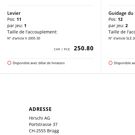
Levier
Guidage du 
Pos:
11
Pos:
12
par jeu:
1
par jeu:
2
Taille de l'accouplement:
Taille de l'a
N° d'article V 2005-30
N° d'article SLE 
250.80
Disponible avec délai de livraison
Disponible av
ADRESSE
Hirschi AG
Portstrasse 37
CH-2555 Brügg