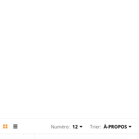
Numéro:
12
Trier:
À-PROPOS