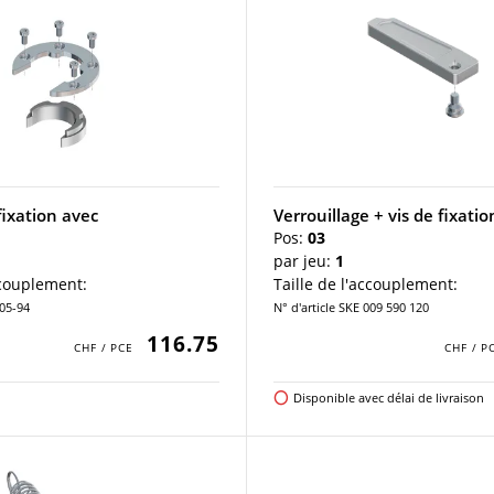
ixation avec
Verrouillage + vis de fixatio
Pos:
03
par jeu:
1
ccouplement:
Taille de l'accouplement:
105-94
N° d'article SKE 009 590 120
116.75
Disponible avec délai de livraison