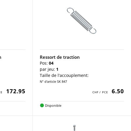
n
Ressort de traction
Pos:
04
par jeu:
1
Taille de l'accouplement:
N° d'article SK 847
172.95
6.50
Disponible