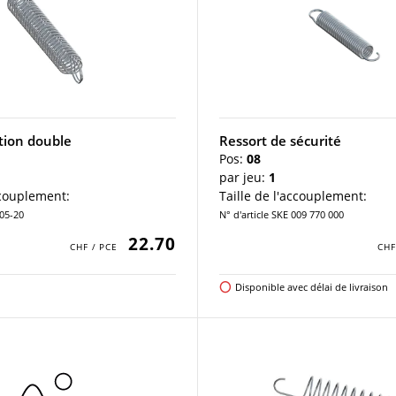
ction double
Ressort de sécurité
Pos:
08
par jeu:
1
ccouplement:
Taille de l'accouplement:
105-20
N° d'article SKE 009 770 000
22.70
Disponible avec délai de livraison