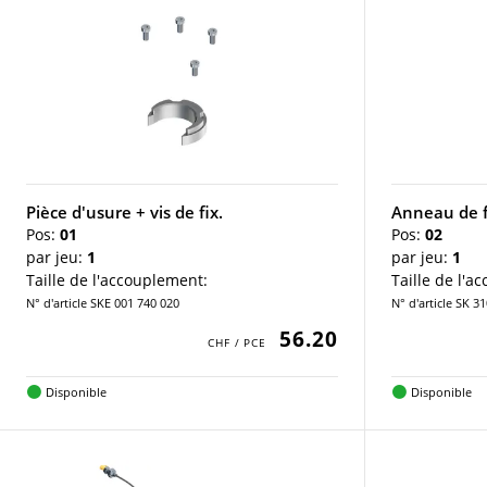
Pièce d'usure + vis de fix.
Anneau de f
Pos:
01
Pos:
02
par jeu:
1
par jeu:
1
Taille de l'accouplement:
Taille de l'a
N° d'article SKE 001 740 020
N° d'article SK 3
56.20
Disponible
Disponible