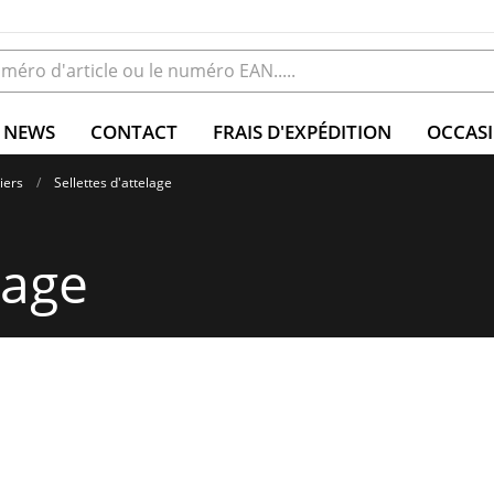
NEWS
CONTACT
FRAIS D'EXPÉDITION
OCCAS
iers
Sellettes d'attelage
tage