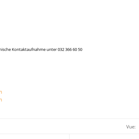
efonische Kontaktaufnahme unter 032 366 60 50
m
m
Vue: