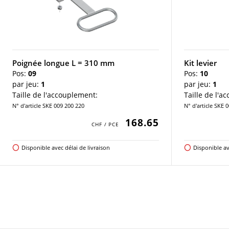
Poignée longue L = 310 mm
Kit levier
Pos:
09
Pos:
10
par jeu:
1
par jeu:
1
Taille de l'accouplement:
Taille de l'a
N° d'article SKE 009 200 220
N° d'article SKE 
168.65
Disponible avec délai de livraison
Disponible av