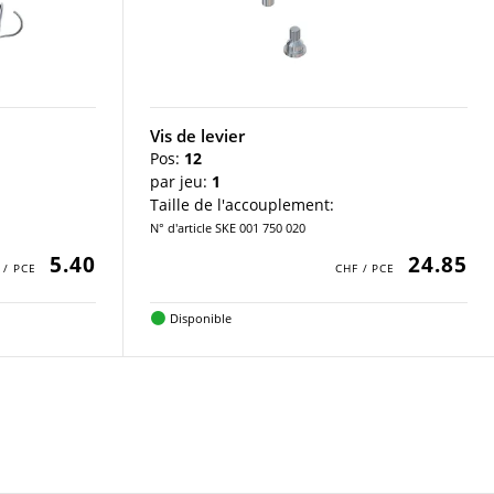
Vis de levier
Pos:
12
par jeu:
1
Taille de l'accouplement:
N° d'article SKE 001 750 020
5.40
24.85
Disponible