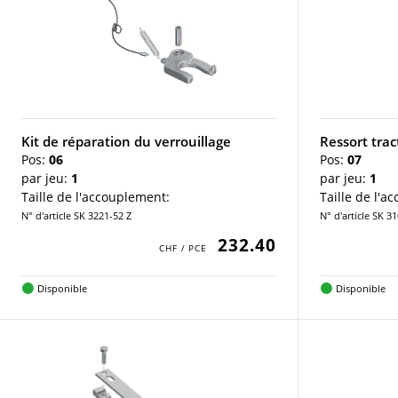
Kit de réparation du verrouillage
Ressort tra
Pos:
06
Pos:
07
par jeu:
1
par jeu:
1
Taille de l'accouplement:
Taille de l'a
N° d'article SK 3221-52 Z
N° d'article SK 3
232.40
Disponible
Disponible