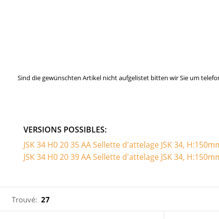
Sind die gewünschten Artikel nicht aufgelistet bitten wir Sie um tel
VERSIONS POSSIBLES:
JSK 34 H0 20 35 AA Sellette d'attelage JSK 34, H:150m
JSK 34 H0 20 39 AA Sellette d'attelage JSK 34, H:150m
Trouvé:
27