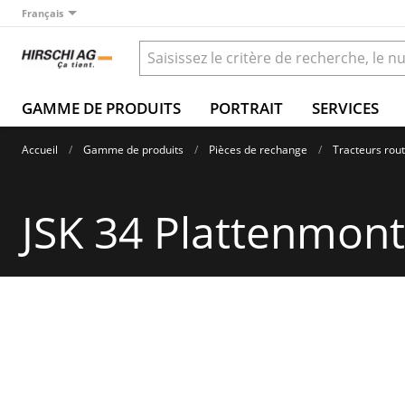
Français
GAMME DE PRODUITS
PORTRAIT
SERVICES
Accueil
Gamme de produits
Pièces de rechange
Tracteurs rout
JSK 34 Plattenmon