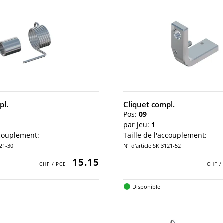
pl.
Cliquet compl.
Pos:
09
par jeu:
1
ccouplement:
Taille de l'accouplement:
921-30
N° d'article SK 3121-52
15.15
Disponible