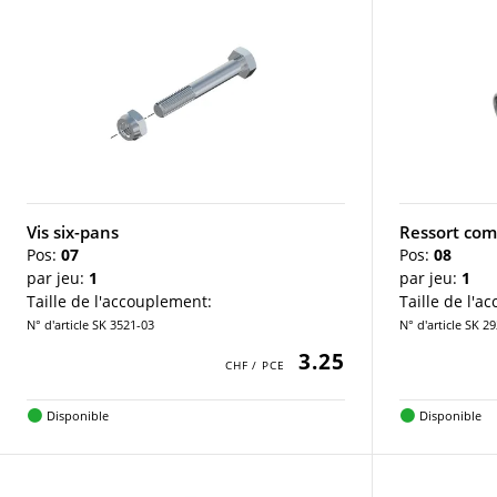
Vis six-pans
Ressort com
Pos:
07
Pos:
08
par jeu:
1
par jeu:
1
Taille de l'accouplement:
Taille de l'a
N° d'article SK 3521-03
N° d'article SK 2
3.25
Disponible
Disponible