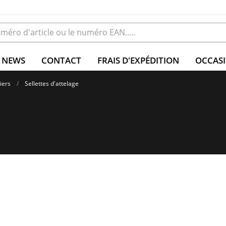
NEWS
CONTACT
FRAIS D'EXPÉDITION
OCCAS
iers
Sellettes d'attelage