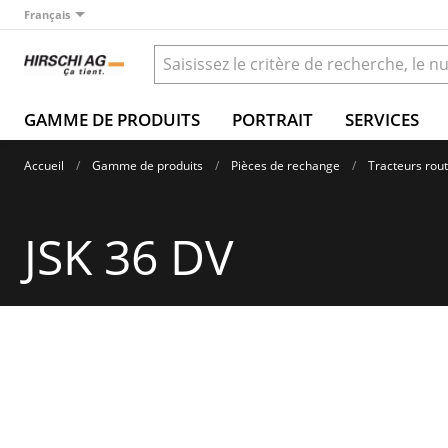
Français
GAMME DE PRODUITS
PORTRAIT
SERVICES
Accueil
Gamme de produits
Pièces de rechange
Tracteurs rout
JSK 36 DV