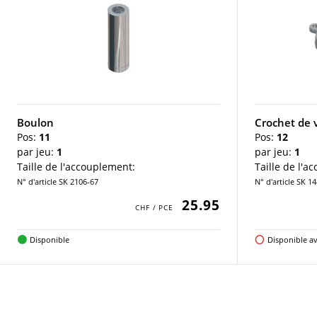
Boulon
Crochet de 
Pos:
11
Pos:
12
par jeu:
1
par jeu:
1
Taille de l'accouplement:
Taille de l'a
N° d'article SK 2106-67
N° d'article SK 1
25.95
Disponible
Disponible av