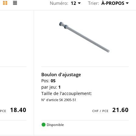
Numéro:
12
Trier:
À-PROPOS
Boulon d'ajustage
Pos:
05
par jeu:
1
Taille de l'accouplement:
N° d'article SK 2905-51
18.40
21.60
Disponible