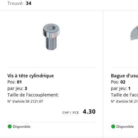
Trouvé:
34
Vis à tête cylindrique
Bague d'us
Pos:
01
Pos:
02
par jeu:
3
par jeu:
1
Taille de l'accouplement:
Taille de l'a
N° d'article SK 2121-07
N° d'article SK 2
4.30
Disponible
Disponible