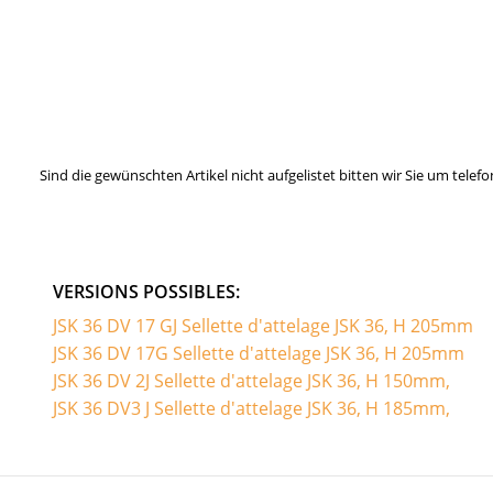
Sind die gewünschten Artikel nicht aufgelistet bitten wir Sie um tel
VERSIONS POSSIBLES:
JSK 36 DV 17 GJ Sellette d'attelage JSK 36, H 205mm
JSK 36 DV 17G Sellette d'attelage JSK 36, H 205mm
JSK 36 DV 2J Sellette d'attelage JSK 36, H 150mm,
JSK 36 DV3 J Sellette d'attelage JSK 36, H 185mm,