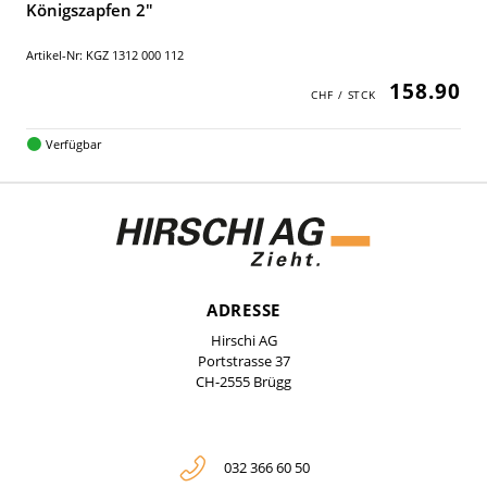
Königszapfen 2"
Artikel-Nr: KGZ 1312 000 112
158.90
Verfügbar
ADRESSE
Hirschi AG
Portstrasse 37
CH-2555 Brügg
032 366 60 50