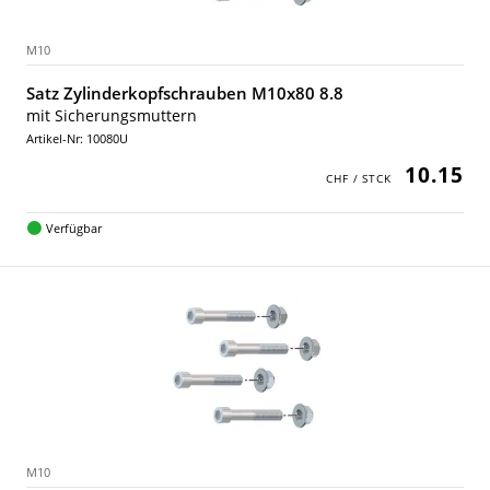
M10
Satz Zylinderkopfschrauben M10x80 8.8
mit Sicherungsmuttern
Artikel-Nr: 10080U
10.15
Verfügbar
M10