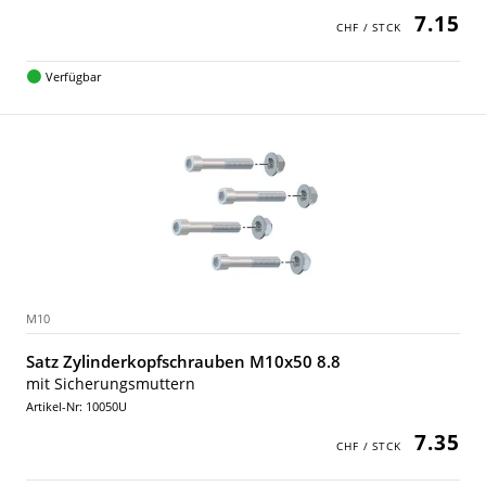
7.15
Verfügbar
M10
Satz Zylinderkopfschrauben M10x50 8.8
mit Sicherungsmuttern
Artikel-Nr: 10050U
7.35