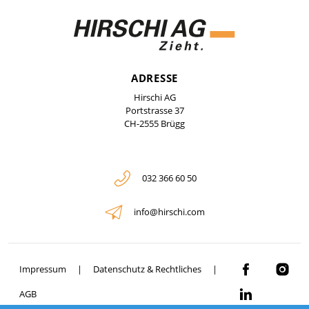
ADRESSE
Hirschi AG
Portstrasse 37
CH-2555 Brügg
032 366 60 50
info@hirschi.com
Impressum
Datenschutz & Rechtliches
AGB