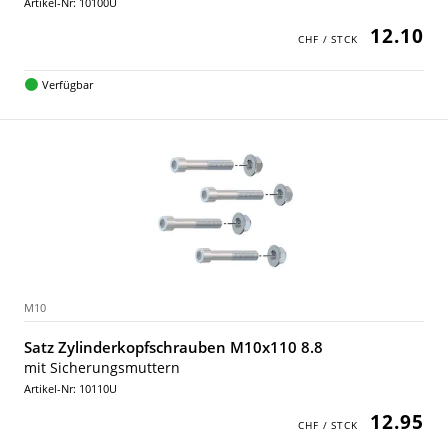
Artikel-Nr: 10100U
12.10
Verfügbar
M10
Satz Zylinderkopfschrauben M10x110 8.8
mit Sicherungsmuttern
Artikel-Nr: 10110U
12.95