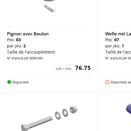
Pignon avec Boulon
Welle mit L
Pos:
03
Pos:
07
par jeu:
2
par jeu:
1
Taille de l'accouplement:
Taille de l'a
N° d'article JSE 0058 600
N° d'article JSE 0
76.75
Disponible
Disponible av