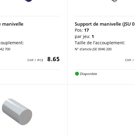
 manivelle
Support de manivelle (JSU 0
Pos:
17
par jeu:
1
ccouplement:
Taille de l'accouplement:
042 700
N° d'article JSE 0040 200
8.65
Disponible