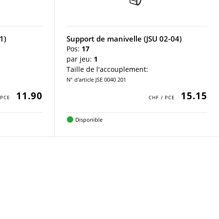
1)
Support de manivelle (JSU 02-04)
Pos:
17
par jeu:
1
Taille de l'accouplement:
N° d'article JSE 0040 201
11.90
15.15
Disponible