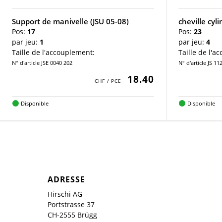
Support de manivelle (JSU 05-08)
cheville cyl
Pos:
17
Pos:
23
par jeu:
1
par jeu:
4
Taille de l'accouplement:
Taille de l'a
N° d'article JSE 0040 202
N° d'article JS 1
18.40
Disponible
Disponible
ADRESSE
Hirschi AG
Portstrasse 37
CH-2555 Brügg