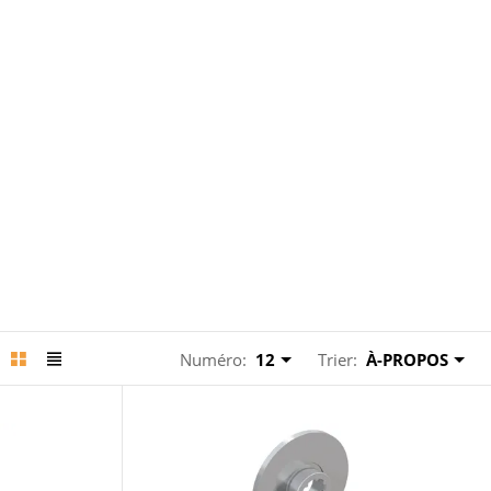
Numéro:
12
Trier:
À-PROPOS