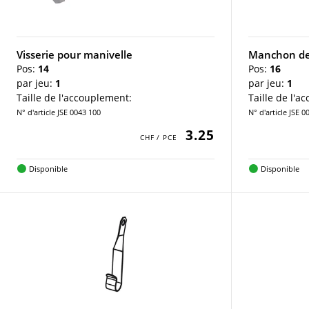
Visserie pour manivelle
Manchon de
Pos:
14
Pos:
16
par jeu:
1
par jeu:
1
Taille de l'accouplement:
Taille de l'a
N° d'article JSE 0043 100
N° d'article JSE 0
3.25
Disponible
Disponible