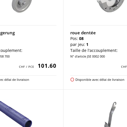
agerung
roue dentée
Pos:
08
par jeu:
1
ccouplement:
Taille de l'accouplement:
058 700
N° d'article JSE 0002 000
101.60
ec délai de livraison
Disponible avec délai de livraison