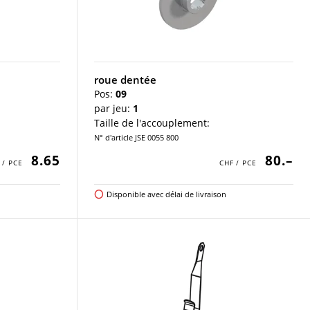
roue dentée
Pos:
09
par jeu:
1
Taille de l'accouplement:
N° d'article JSE 0055 800
8.65
80.–
Disponible avec délai de livraison