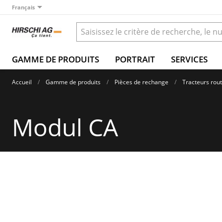
Français
GAMME DE PRODUITS
PORTRAIT
SERVICES
Accueil
Gamme de produits
Pièces de rechange
Tracteurs rout
Modul CA