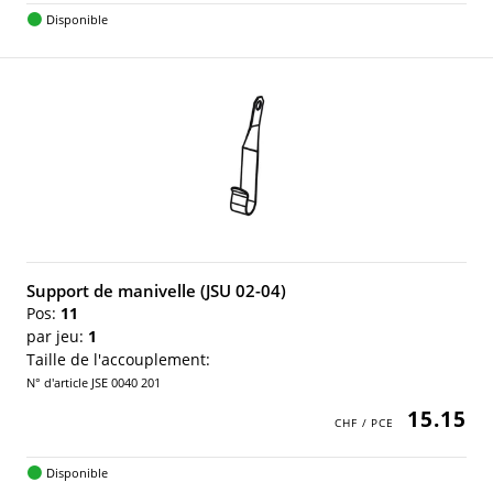
Disponible
Support de manivelle (JSU 02-04)
Pos:
11
par jeu:
1
Taille de l'accouplement:
N° d'article JSE 0040 201
15.15
Disponible