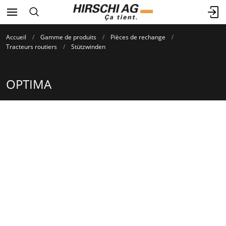
Accueil
Gamme de produits
Pièces de rechange
Tracteurs routiers
Stützwinden
OPTIMA