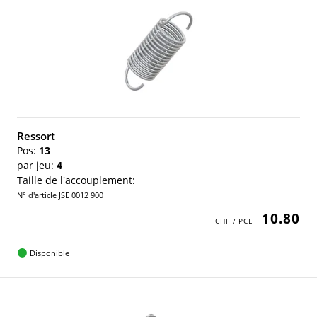
Ressort
Pos:
13
par jeu:
4
Taille de l'accouplement:
N° d'article JSE 0012 900
10.80
Disponible