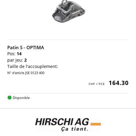
Patin S - OPTIMA
Pos:
14
par jeu:
2
Taille de l'accouplement:
N° d'article JSE 0123 400
164.30
Disponible