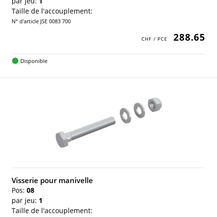
par jeu:
1
Taille de l'accouplement:
N° d'article JSE 0083 700
288.65
Disponible
Visserie pour manivelle
Pos:
08
par jeu:
1
Taille de l'accouplement: