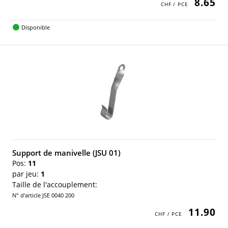
8.65
Disponible
Support de manivelle (JSU 01)
Pos:
11
par jeu:
1
Taille de l'accouplement:
N° d'article JSE 0040 200
11.90