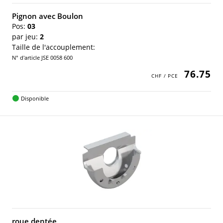
Pignon avec Boulon
Pos:
03
par jeu:
2
Taille de l'accouplement:
N° d'article JSE 0058 600
76.75
Disponible
roue dentée