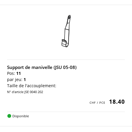
Support de manivelle (JSU 05-08)
Pos:
11
par jeu:
1
Taille de l'accouplement:
N° d'article JSE 0040 202
18.40
Disponible