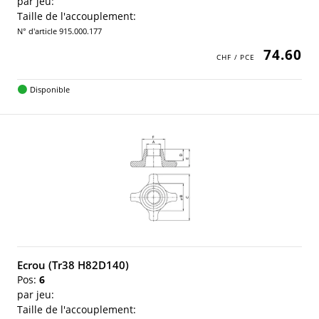
par jeu:
Taille de l'accouplement:
N° d'article 915.000.177
74.60
Disponible
Ecrou (Tr38 H82D140)
Pos:
6
par jeu:
Taille de l'accouplement: