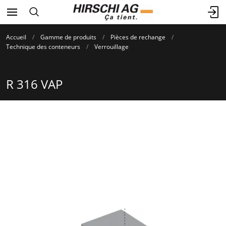
Accueil
Gamme de produits
Pièces de rechange
Technique des conteneurs
Verrouillage
R 316 VAP