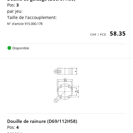
Pos:
3
par jeu:
Taille de l'accouplement:
N° d'article 915.000.178
58.35
Disponible
Douille de rainure (D69/112H58)
Pos:
4