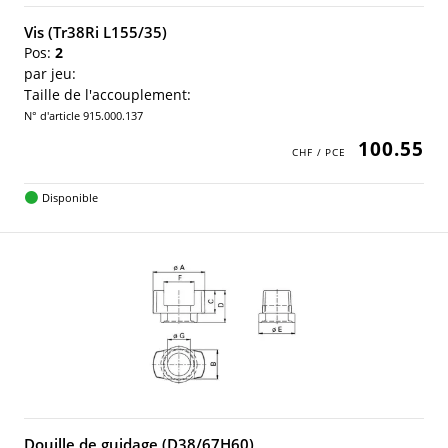
Vis (Tr38Ri L155/35)
Pos:
2
par jeu:
Taille de l'accouplement:
N° d'article 915.000.137
100.55
Disponible
Douille de guidage (D38/67H60)