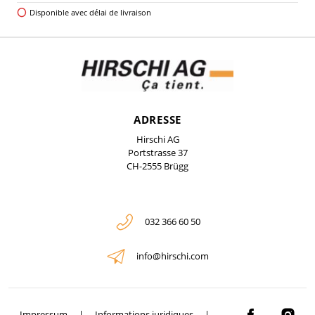
Disponible avec délai de livraison
ADRESSE
Hirschi AG
Portstrasse 37
CH-2555 Brügg
032 366 60 50
info@hirschi.com
Impressum
Informations juridiques