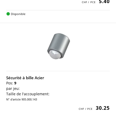
5.40
Disponible
Sécurité à bille Acier
Pos:
9
par jeu:
Taille de l'accouplement:
N° d'article 905.000.143
30.25