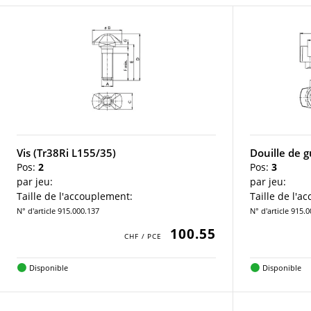
Vis (Tr38Ri L155/35)
Douille de 
Pos:
2
Pos:
3
par jeu:
par jeu:
Taille de l'accouplement:
Taille de l'a
N° d'article 915.000.137
N° d'article 915.
100.55
Disponible
Disponible