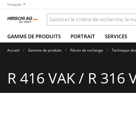
Français
GAMME DE PRODUITS
PORTRAIT
SERVICES
Accueil
Gamme de produits
Pièces de rechange
Technique des
R 416 VAK / R 316 