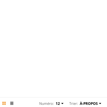
Numéro:
12
Trier:
À-PROPOS