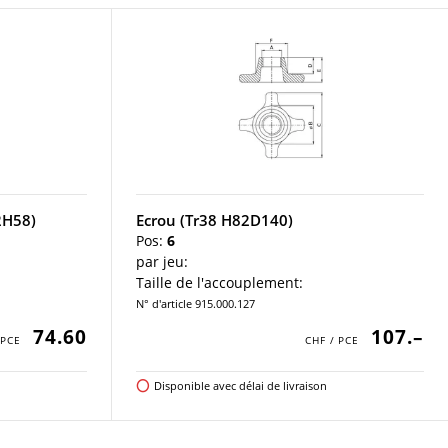
2H58)
Ecrou (Tr38 H82D140)
Pos:
6
par jeu:
Taille de l'accouplement:
N° d'article 915.000.127
74.60
107.–
Disponible avec délai de livraison