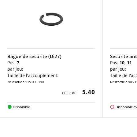
Bague de sécurité (Di27)
Sécurité an
Pos:
7
Pos:
10, 11
par jeu:
par jeu:
Taille de l'accouplement:
Taille de l'a
N° d'article 915.000.190
N° d'article 905.
5.40
Disponible
Disponible av