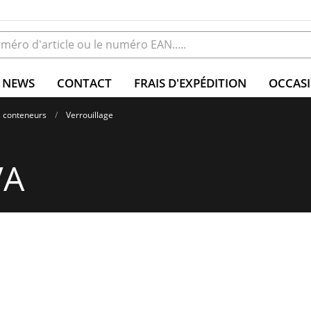
NEWS
CONTACT
FRAIS D'EXPÉDITION
OCCAS
 conteneurs
Verrouillage
VA