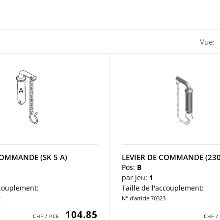
Vue:
COMMANDE (SK 5 A)
LEVIER DE COMMANDE (230
Pos:
B
par jeu:
1
ccouplement:
Taille de l'accouplement:
2
N° d'article 70323
104.85