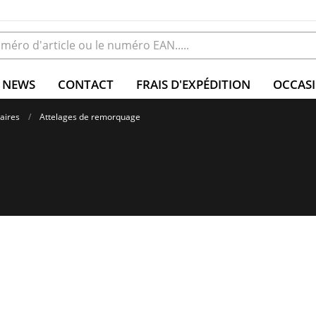
NEWS
CONTACT
FRAIS D'EXPÉDITION
OCCAS
taires
Attelages de remorquage