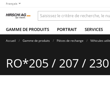
Français
GAMME DE PRODUITS
PORTRAIT
SERVICES
Accueil
Gamme de produits
Pièces de rechange
Véhicules utili
RO*205 / 207 / 230