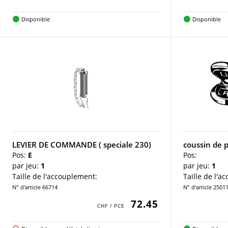
Disponible
Disponible
LEVIER DE COMMANDE ( speciale 230)
coussin de 
Pos:
E
Pos:
par jeu:
1
par jeu:
1
Taille de l'accouplement:
Taille de l'a
N° d'article 66714
N° d'article 2501
72.45