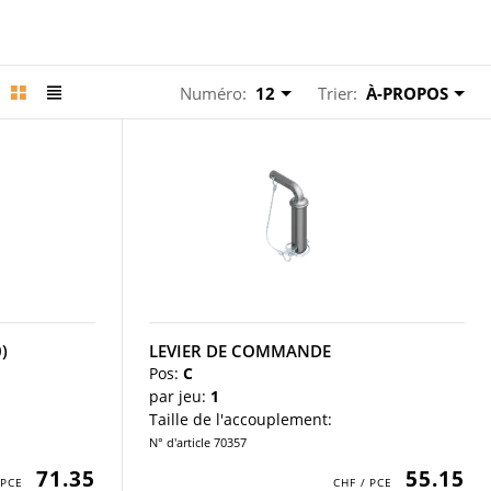
Numéro:
12
Trier:
À-PROPOS
)
LEVIER DE COMMANDE
Pos:
C
par jeu:
1
Taille de l'accouplement:
N° d'article 70357
71.35
55.15