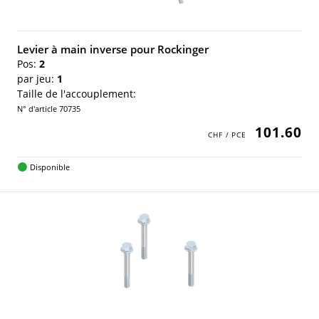
Levier à main inverse pour Rockinger
Pos:
2
par jeu:
1
Taille de l'accouplement:
N° d'article 70735
101.60
Disponible