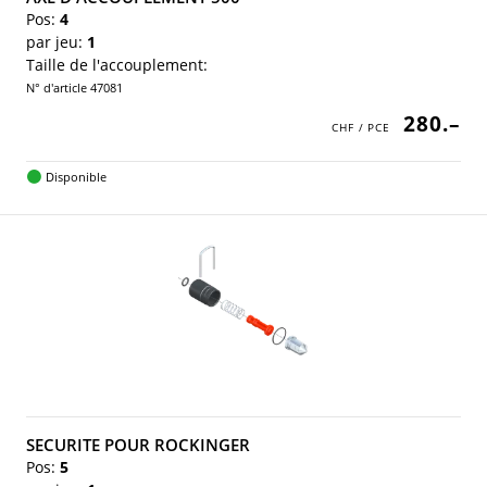
Pos:
4
par jeu:
1
Taille de l'accouplement:
N° d'article 47081
280.–
Disponible
SECURITE POUR ROCKINGER
Pos:
5