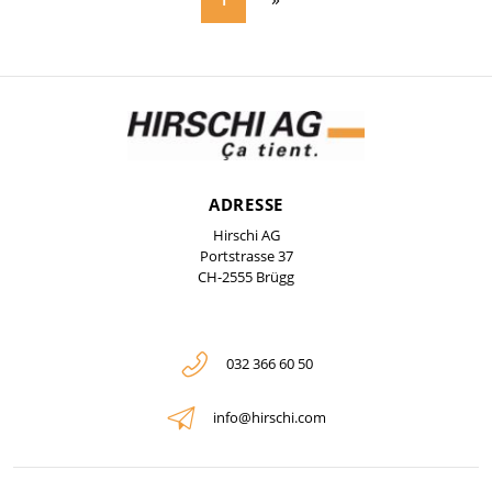
ADRESSE
Hirschi AG
Portstrasse 37
CH-2555 Brügg
032 366 60 50
info@hirschi.com