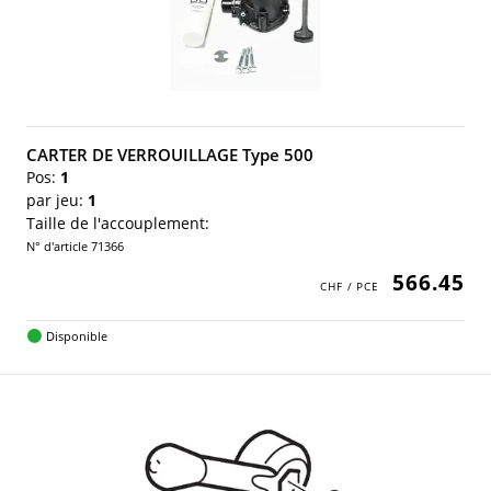
CARTER DE VERROUILLAGE Type 500
Pos:
1
par jeu:
1
Taille de l'accouplement:
N° d'article 71366
566.45
Disponible