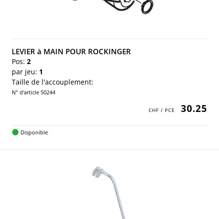
LEVIER à MAIN POUR ROCKINGER
Pos:
2
par jeu:
1
Taille de l'accouplement:
N° d'article 50244
30.25
Disponible