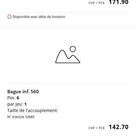
171.90
Disponible avec délai de livraison
Bague inf. 560
Pos:
6
par jeu:
1
Taille de l'accouplement:
N° d'article 53683
142.70