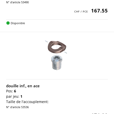
N° d'article 53490
167.55
Disponible
douille inf., en ace
Pos:
6
par jeu:
1
Taille de l'accouplement:
N° d'article 53536