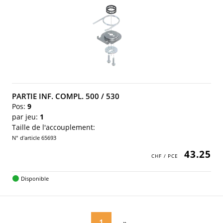
PARTIE INF. COMPL. 500 / 530
Pos:
9
par jeu:
1
Taille de l'accouplement:
N° d'article 65693
43.25
Disponible
1