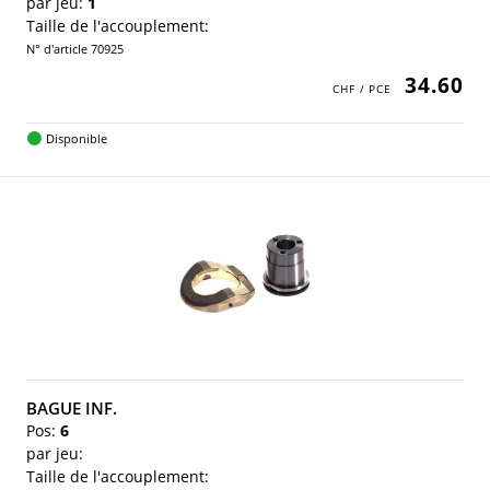
par jeu:
1
Taille de l'accouplement:
N° d'article 70925
34.60
Disponible
BAGUE INF.
Pos:
6
par jeu:
Taille de l'accouplement: