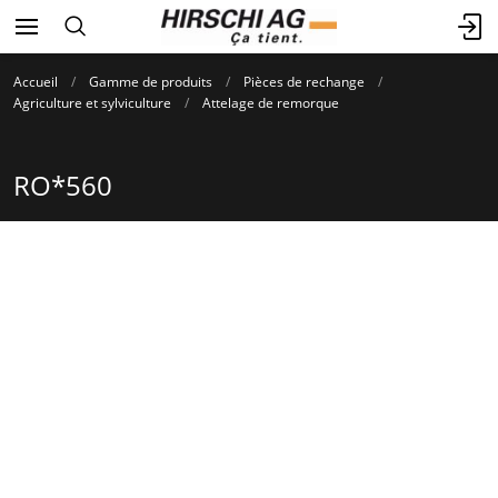
Accueil
Gamme de produits
Pièces de rechange
Agriculture et sylviculture
Attelage de remorque
RO*560