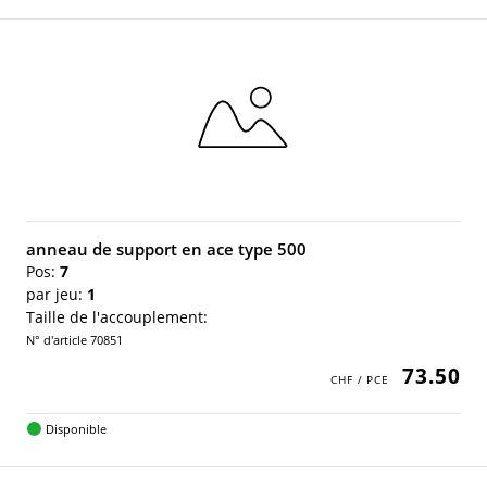
anneau de support en ace type 500
Pos:
7
par jeu:
1
Taille de l'accouplement:
N° d'article 70851
73.50
Disponible