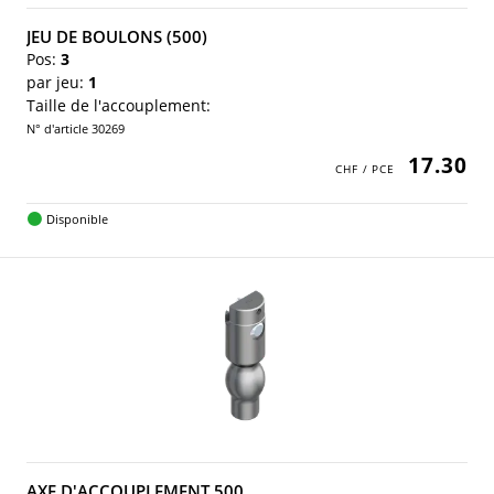
JEU DE BOULONS (500)
Pos:
3
par jeu:
1
Taille de l'accouplement:
N° d'article 30269
17.30
Disponible
AXE D'ACCOUPLEMENT 500