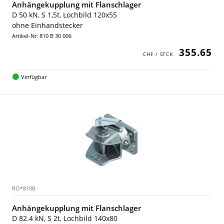
Anhängekupplung mit Flanschlager
D 50 kN, S 1,5t, Lochbild 120x55
ohne Einhandstecker
Artikel-Nr: 810 B 30 006
355.65
Verfügbar
RO*810B
Anhängekupplung mit Flanschlager
D 82.4 kN, S 2t, Lochbild 140x80