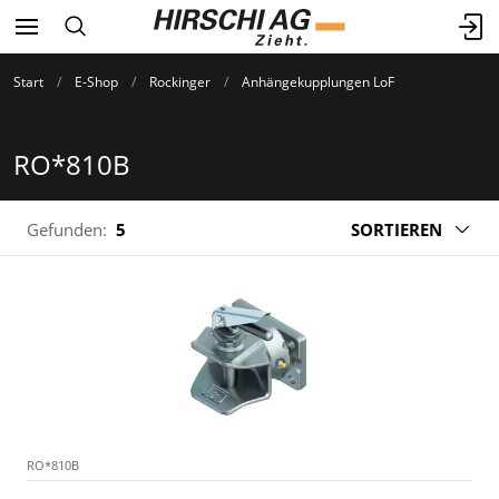
Start
E-Shop
Rockinger
Anhängekupplungen LoF
RO*810B
Gefunden:
5
SORTIEREN
RO*810B