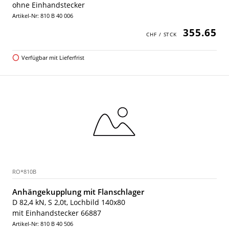
ohne Einhandstecker
Artikel-Nr: 810 B 40 006
355.65
Verfügbar mit Lieferfrist
RO*810B
Anhängekupplung mit Flanschlager
D 82,4 kN, S 2,0t, Lochbild 140x80
mit Einhandstecker 66887
Artikel-Nr: 810 B 40 506