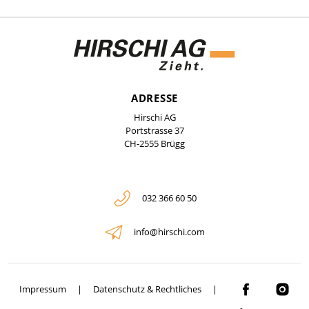
ADRESSE
Hirschi AG
Portstrasse 37
CH-2555 Brügg
032 366 60 50
info@hirschi.com
Impressum
Datenschutz & Rechtliches