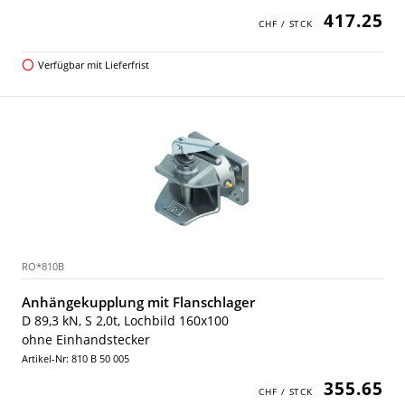
417.25
Verfügbar mit Lieferfrist
RO*810B
Anhängekupplung mit Flanschlager
D 89,3 kN, S 2,0t, Lochbild 160x100
ohne Einhandstecker
Artikel-Nr: 810 B 50 005
355.65