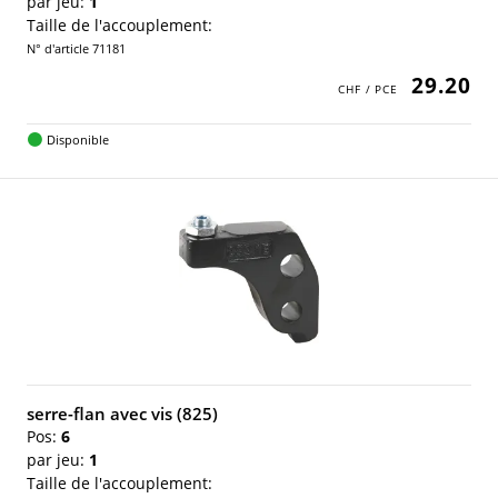
par jeu:
1
Taille de l'accouplement:
N° d'article 71181
29.20
Disponible
serre-flan avec vis (825)
Pos:
6
par jeu:
1
Taille de l'accouplement: