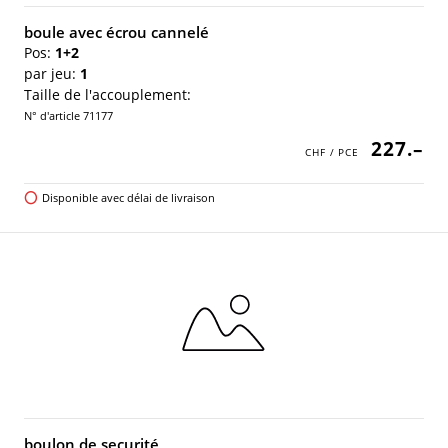
boule avec écrou cannelé
Pos:
1+2
par jeu:
1
Taille de l'accouplement:
N° d'article 71177
227.–
Disponible avec délai de livraison
boulon de securité