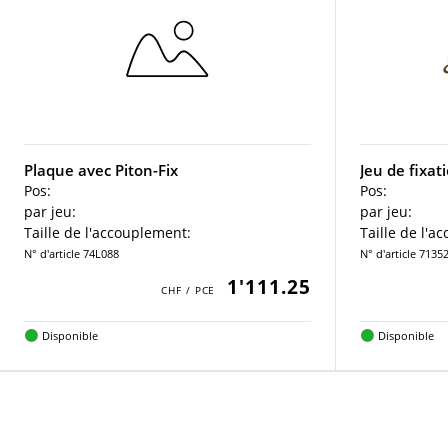
Plaque avec Piton-Fix
Jeu de fixat
Pos:
Pos:
par jeu:
par jeu:
Taille de l'accouplement:
Taille de l'a
N° d'article 74L088
N° d'article 7135
1'111.25
Disponible
Disponible