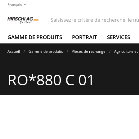
Français
GAMME DE PRODUITS
PORTRAIT
SERVICES
Accueil
Gamme de produits
Pièces de rechange
Agriculture et 
RO*880 C 01