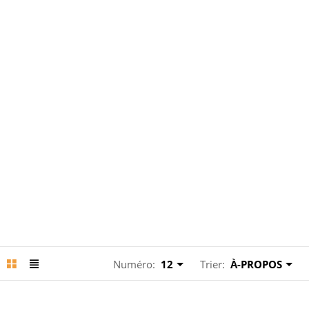
Numéro:
12
Trier:
À-PROPOS