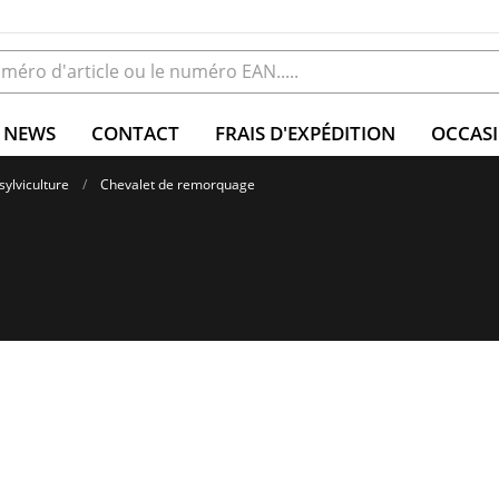
NEWS
CONTACT
FRAIS D'EXPÉDITION
OCCAS
sylviculture
Chevalet de remorquage