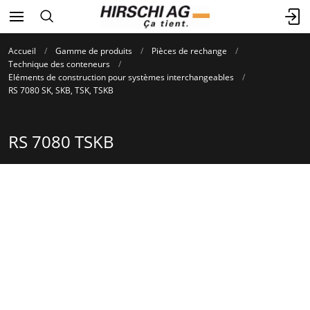
Accueil
Gamme de produits
Pièces de rechange
Technique des conteneurs
Eléments de construction pour systèmes interchangeables
RS 7080 SK, SKB, TSK, TSKB
RS 7080 TSKB