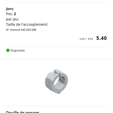
Jonc
Pos:
2
par jeu:
Taille de l'accouplement:
N° d'article 645.003.008
5.40
Disponible
Douille de serrage