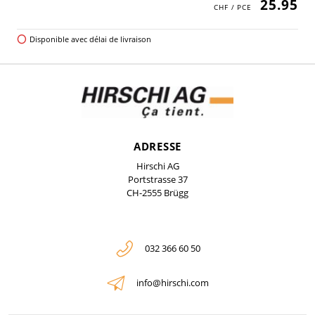
25.95
Disponible avec délai de livraison
ADRESSE
Hirschi AG
Portstrasse 37
CH-2555 Brügg
032 366 60 50
info@hirschi.com