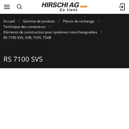
Accueil
Gamme de produits
Pièces de rechange
Technique des conteneurs
Eléments de construction pour systèmes interchangeables
RS 7100 SVS, SVB, TSVS, TSVB
RS 7100 SVS