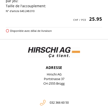
par jeu:
Taille de l'accouplement:
N° d'article 640.248.010
25.95
Disponible avec délai de livraison
ADRESSE
Hirschi AG
Portstrasse 37
CH-2555 Brügg
032 366 60 50