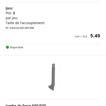
Jonc
Pos:
2
par jeu:
Taille de l'accouplement:
N° d'article 645.003.008
5.40
Disponible
Jambe de force 600/500