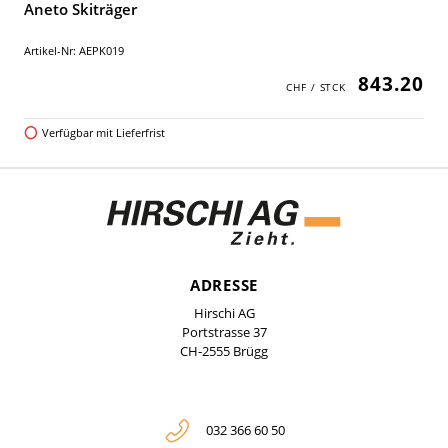
Aneto Skiträger
Artikel-Nr: AEPK019
843.20
Verfügbar mit Lieferfrist
ADRESSE
Hirschi AG
Portstrasse 37
CH-2555 Brügg
032 366 60 50