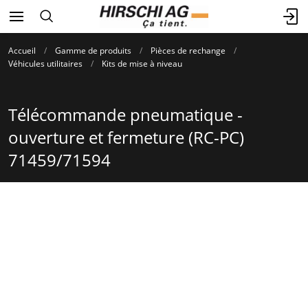
Accueil
Gamme de produits
Pièces de rechange
Véhicules utilitaires
Kits de mise à niveau
Télécommande pneumatique -
ouverture et fermeture (RC-PC)
71459/71594