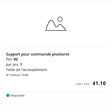
Support pour commande pivotante
Pos:
02
par jeu:
1
Taille de l'accouplement:
N° d'article 15746
41.10
Disponible