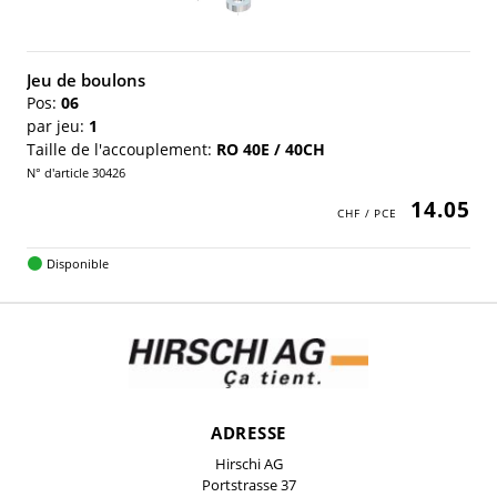
Jeu de boulons
Pos:
06
par jeu:
1
Taille de l'accouplement:
RO 40E / 40CH
N° d'article 30426
14.05
Disponible
ADRESSE
Hirschi AG
Portstrasse 37