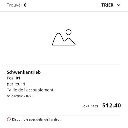
Trouvé:
6
TRIER
Schwenkantrieb
Pos:
01
par jeu:
1
Taille de l'accouplement:
N° d'article 71653
512.40
Disponible avec délai de livraison