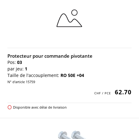
Protecteur pour commande pivotante
Pos:
03
par jeu:
1
Taille de l'accouplement:
RO 50E +04
N° d'article 15759
62.70
Disponible avec délai de livraison