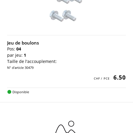
Jeu de boulons
Pos:
04
par jeu:
1
Taille de l'accouplement:
N° d'article 30479
6.50
Disponible