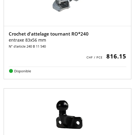
Crochet d'attelage tournant RO*240
entraxe 83x56 mm
N° d'article 240 B 11 540
816.15
Disponible