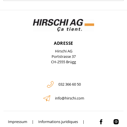
ADRESSE
Hirschi AG
Portstrasse 37
CH-2555 Brügg
032 366 60 50
info@hirschi.com
Impressum
Informations juridiques