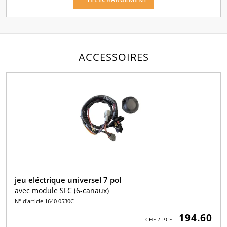
ACCESSOIRES
jeu eléctrique universel 7 pol
avec module SFC (6-canaux)
N° d'article 1640 0530C
194.60