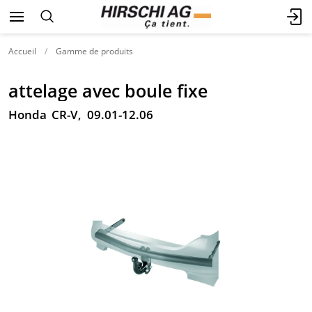
Accueil
Gamme de produits
attelage avec boule fixe
Honda CR-V, 09.01-12.06