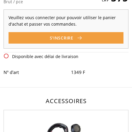
Brut / pce
Veuillez vous connecter pour pouvoir utiliser le panier
d'achat et passer vos commandes.
S'INSCRIRE
Disponible avec délai de livraison
N° d'art
1349 F
ACCESSOIRES