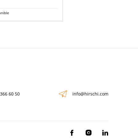
onible
 366 60 50
info@hirschi.com