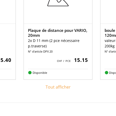
Plaque de distance pour VARIO,
boule 
20mm
120m
2x D 11 mm (2 pce nécessaire
valeur
p.traverse)
200kg
N° d'article DPX 20
N° d'arti
5.40
15.15
Disponible
Disp
Tout afficher