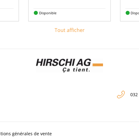
Disponible
Disp
Tout afficher
032
tions générales de vente