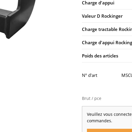
Charge d'appui
Valeur D Rockinger
Charge tractable Rocki
Charge d'appui Rockin
Poids des articles
N° d'art
MSCU
Brut / pce
Veuillez vous connecter
commandes.