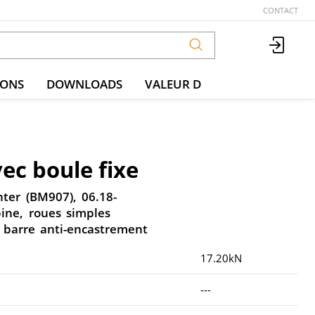
CONTACT
IONS
DOWNLOADS
VALEUR D
ec boule fixe
ter (BM907), 06.18-
ine, roues simples
 barre anti-encastrement
17.20kN
---