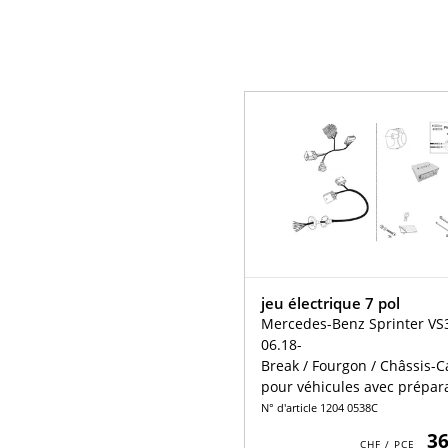
jeu électrique 7 pol
Mercedes-Benz Sprinter VS
06.18-
Break / Fourgon / Châssis-
pour véhicules avec prépar
N° d'article 1204 0538C
3