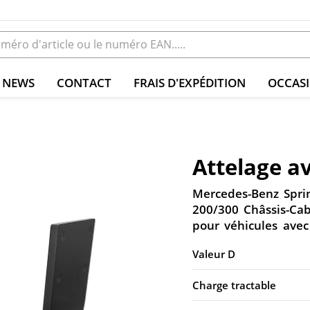
NEWS
CONTACT
FRAIS D'EXPÉDITION
OCCAS
Attelage av
Mercedes-Benz Sprin
200/300 Châssis-Cab
pour véhicules avec
Valeur D
Charge tractable