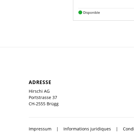
Disponible
ADRESSE
Hirschi AG
Portstrasse 37
CH-2555 Brügg
Impressum
Informations juridiques
Condi