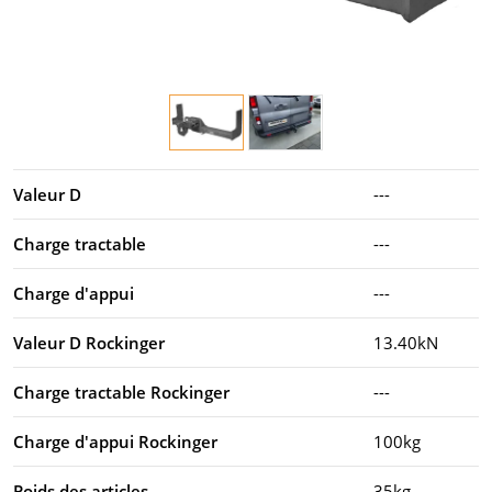
Valeur D
---
Charge tractable
---
Charge d'appui
---
Valeur D Rockinger
13.40kN
Charge tractable Rockinger
---
Charge d'appui Rockinger
100kg
Poids des articles
35kg