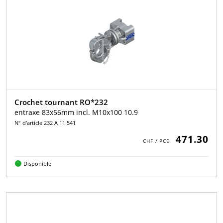
Crochet tournant RO*232
entraxe 83x56mm incl. M10x100 10.9
N° d'article 232 A 11 541
471.30
Disponible