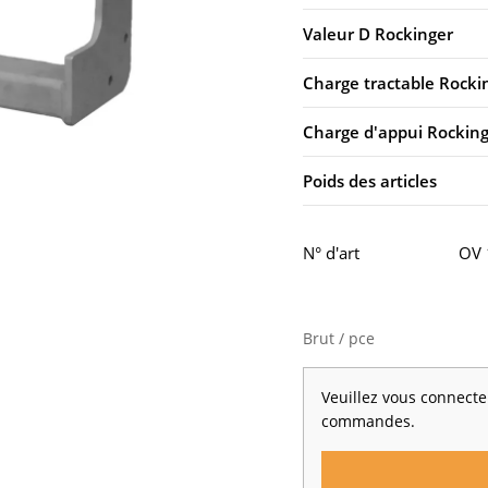
Valeur D Rockinger
Charge tractable Rocki
Charge d'appui Rockin
Poids des articles
N° d'art
OV 
Brut / pce
Veuillez vous connecter
commandes.