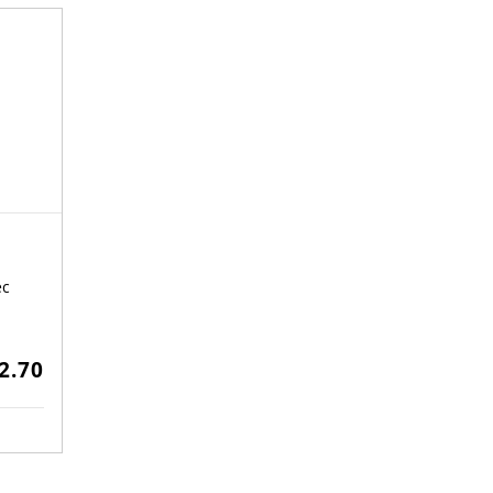
ec
2.70