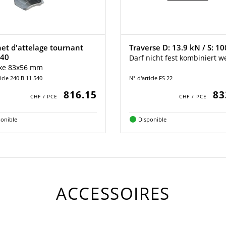
et d'attelage tournant
Traverse D: 13.9 kN / S: 1
40
Darf nicht fest kombiniert 
xe 83x56 mm
icle 240 B 11 540
N° d'article FS 22
816.15
83
ponible
Disponible
ACCESSOIRES