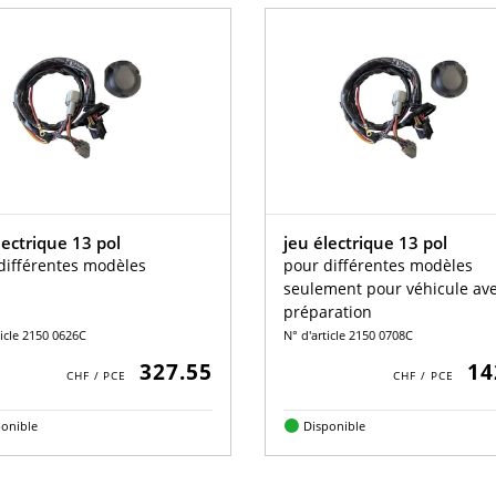
lectrique 13 pol
jeu électrique 13 pol
différentes modèles
pour différentes modèles
seulement pour véhicule av
préparation
ticle 2150 0626C
N° d'article 2150 0708C
327.55
14
ponible
Disponible