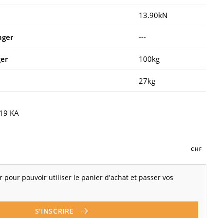
13.90kN
nger
---
ger
100kg
27kg
19 KA
 pour pouvoir utiliser le panier d'achat et passer vos
S'INSCRIRE