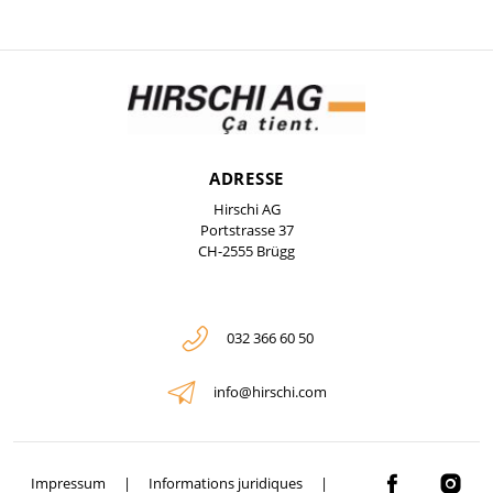
ADRESSE
Hirschi AG
Portstrasse 37
CH-2555 Brügg
032 366 60 50
info@hirschi.com
Impressum
Informations juridiques