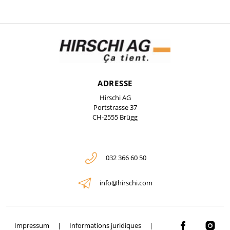
ADRESSE
Hirschi AG
Portstrasse 37
CH-2555 Brügg
032 366 60 50
info@hirschi.com
Impressum
Informations juridiques