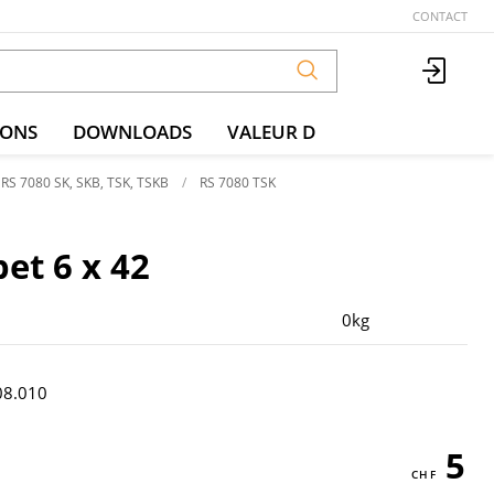
CONTACT
IONS
DOWNLOADS
VALEUR D
RS 7080 SK, SKB, TSK, TSKB
RS 7080 TSK
pet 6 x 42
0kg
08.010
5