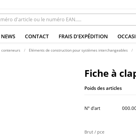
NEWS
CONTACT
FRAIS D'EXPÉDITION
OCCAS
 conteneurs
Eléments de construction pour systèmes interchangeables
Fiche à cla
Poids des articles
N° d'art
000.0
Brut / pce