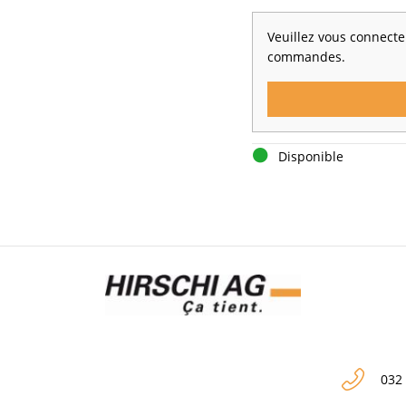
Veuillez vous connecter
commandes.
Disponible
032