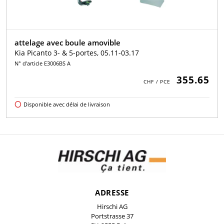
attelage avec boule amovible
Kia Picanto 3- & 5-portes, 05.11-03.17
N° d'article E3006BS A
355.65
Disponible avec délai de livraison
ADRESSE
Hirschi AG
Portstrasse 37